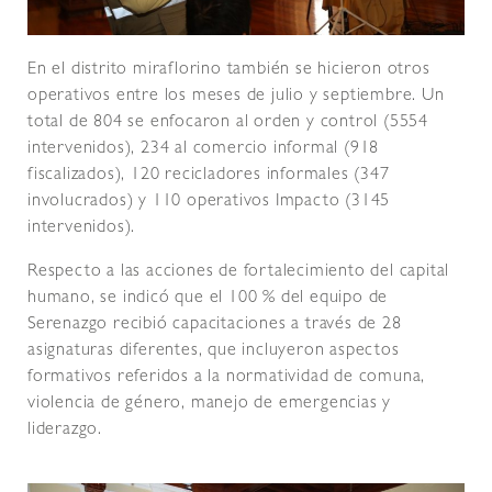
En el distrito miraflorino también se hicieron otros
operativos entre los meses de julio y septiembre. Un
total de 804 se enfocaron al orden y control (5554
intervenidos), 234 al comercio informal (918
fiscalizados), 120 recicladores informales (347
involucrados) y 110 operativos Impacto (3145
intervenidos).
Respecto a las acciones de fortalecimiento del capital
humano, se indicó que el 100 % del equipo de
Serenazgo recibió capacitaciones a través de 28
asignaturas diferentes, que incluyeron aspectos
formativos referidos a la normatividad de comuna,
violencia de género, manejo de emergencias y
liderazgo.