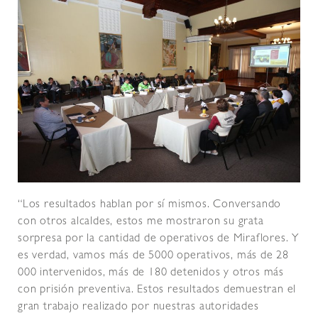
“Los resultados hablan por sí mismos. Conversando
con otros alcaldes, estos me mostraron su grata
sorpresa por la cantidad de operativos de Miraflores. Y
es verdad, vamos más de 5000 operativos, más de 28
000 intervenidos, más de 180 detenidos y otros más
con prisión preventiva. Estos resultados demuestran el
gran trabajo realizado por nuestras autoridades