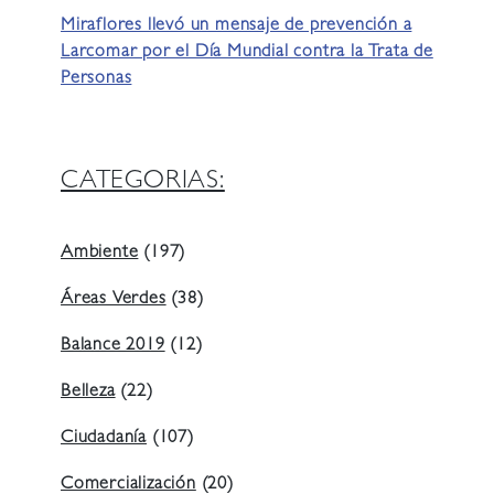
Miraflores llevó un mensaje de prevención a
Larcomar por el Día Mundial contra la Trata de
Personas
CATEGORIAS:
Ambiente
(197)
Áreas Verdes
(38)
Balance 2019
(12)
Belleza
(22)
Ciudadanía
(107)
Comercialización
(20)