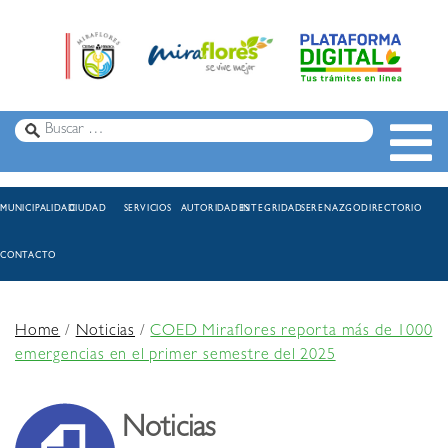
MUNICIPALIDAD
CIUDAD
SERVICIOS
AUTORIDADES
INTEGRIDAD
SERENAZGO
DIRECTORIO
CONTACTO
Home
/
Noticias
/
COED Miraflores reporta más de 1000
emergencias en el primer semestre del 2025
Noticias