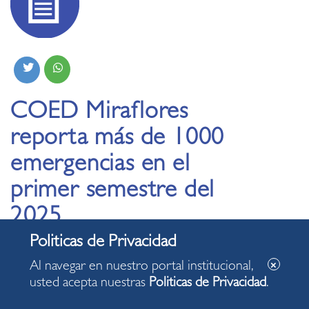
COED Miraflores
reporta más de 1000
emergencias en el
primer semestre del
2025
01.07.2025
Al navegar en nuestro portal institucional,
usted acepta nuestras
Politicas de Privacidad
.
La mayoría de los casos correspondieron a