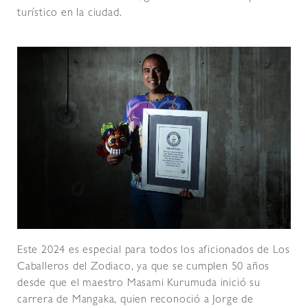
turístico en la ciudad.
Este 2024 es especial para todos los aficionados de Los
Caballeros del Zodiaco, ya que se cumplen 50 años
desde que el maestro Masami Kurumuda inició su
carrera de Mangaka, quien reconoció a Jorge de