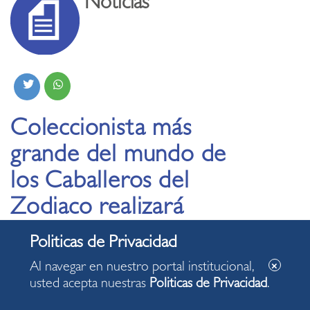
Noticias
Coleccionista más
grande del mundo de
los Caballeros del
Zodiaco realizará
conferencias en
Miraflores
Al navegar en nuestro portal institucional,
usted acepta nuestras
Politicas de Privacidad
.
06.06.2024