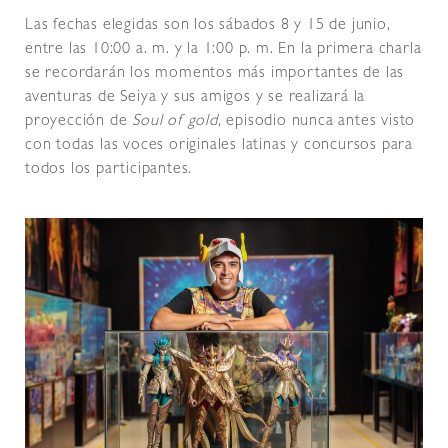
Las fechas elegidas son los sábados 8 y 15 de junio,
entre las 10:00 a. m. y la 1:00 p. m. En la primera charla
se recordarán los momentos más importantes de las
aventuras de Seiya y sus amigos y se realizará la
proyección de
Soul of gold
, episodio nunca antes visto
con todas las voces originales latinas y concursos para
todos los participantes.