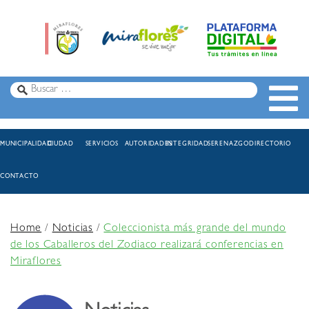
MUNICIPALIDAD
CIUDAD
SERVICIOS
AUTORIDADES
INTEGRIDAD
SERENAZGO
DIRECTORIO
CONTACTO
Home
/
Noticias
/
Coleccionista más grande del mundo
de los Caballeros del Zodiaco realizará conferencias en
Miraflores