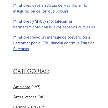
Miraflores devela estatua de Hachiko en la
inauguración del parque Shibuya
Miraflores y Shibuya fortalecen su
hermanamiento con nuevos espacios culturales
Miraflores llevó un mensaje de prevención a
Larcomar por el Día Mundial contra la Trata de
Personas
CATEGORIAS:
Ambiente
(197)
Áreas Verdes
(38)
Balance 2019
(12)