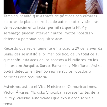
También, resaltó que a través de pórticos con cámaras
lectoras de placas de rodaje de autos, motos y cámaras
de reconocimiento facial, permitirá que la PNP y
serenazgo puedan intervenir autos, motos robadas y
detener a personas requisitoriadas.
Recordó que recientemente en la cuadra 29 de la avenida
Benavides se instaló el primer pórtico, de un total de 19,
que serán instalados en los accesos a Miraflores, en los
límites con Surquillo, Surco, Barranco y Miraflores. Así se
podrá detectar en tiempo real vehículos robados o
personas con requisitoria.
Asimismo, asistió el Vice Ministro de Comunicaciones,
Víctor Álvarez, Maruska Chocobar representantes de la
PCM y diversas autoridades que expusieron sobre el
tema.