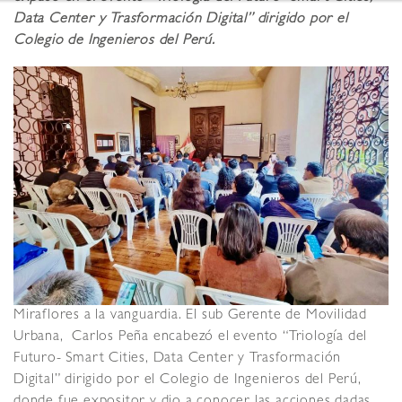
Data Center y Trasformación Digital” dirigido por el
Colegio de Ingenieros del Perú.
Miraflores a la vanguardia. El sub Gerente de Movilidad
Urbana, Carlos Peña encabezó el evento “Triología del
Futuro- Smart Cities, Data Center y Trasformación
Digital” dirigido por el Colegio de Ingenieros del Perú,
donde fue expositor y dio a conocer las acciones dadas