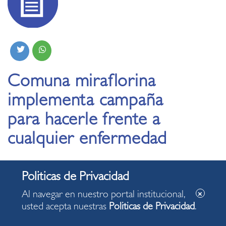
Comuna miraflorina
implementa campaña
para hacerle frente a
cualquier enfermedad
04.03.2020
Al navegar en nuestro portal institucional,
usted acepta nuestras
Politicas de Privacidad
.