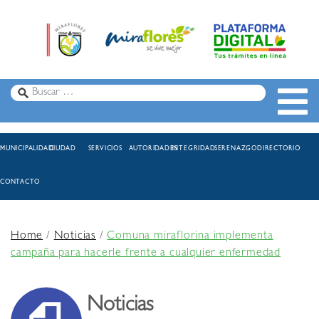
MUNICIPALIDAD
CIUDAD
SERVICIOS
AUTORIDADES
INTEGRIDAD
SERENAZGO
DIRECTORIO
CONTACTO
Home
/
Noticias
/
Comuna miraflorina implementa
campaña para hacerle frente a cualquier enfermedad
Noticias