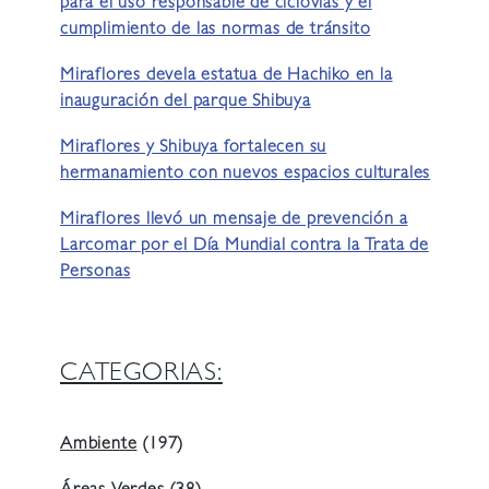
para el uso responsable de ciclovías y el
cumplimiento de las normas de tránsito
Miraflores devela estatua de Hachiko en la
inauguración del parque Shibuya
Miraflores y Shibuya fortalecen su
hermanamiento con nuevos espacios culturales
Miraflores llevó un mensaje de prevención a
Larcomar por el Día Mundial contra la Trata de
Personas
CATEGORIAS:
Ambiente
(197)