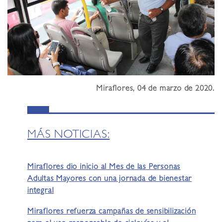
Miraflores, 04 de marzo de 2020.
MÁS NOTICIAS:
Miraflores dio inicio al Mes de las Personas
Adultas Mayores con una jornada de bienestar
integral
Miraflores refuerza campañas de sensibilización