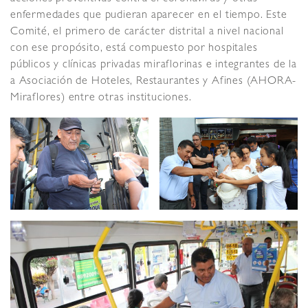
enfermedades que pudieran aparecer en el tiempo. Este
Comité, el primero de carácter distrital a nivel nacional
con ese propósito, está compuesto por hospitales
públicos y clínicas privadas miraflorinas e integrantes de la
a Asociación de Hoteles, Restaurantes y Afines (AHORA-
Miraflores) entre otras instituciones.