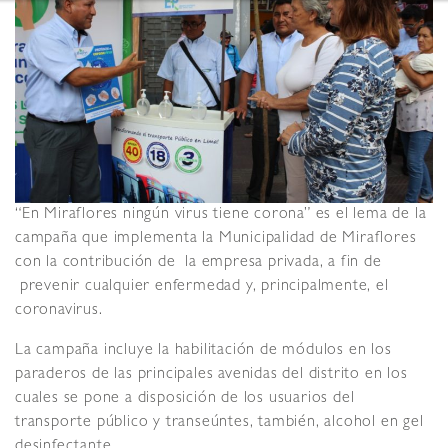
“En Miraflores ningún virus tiene corona” es el lema de la
campaña que implementa la Municipalidad de Miraflores
con la contribución de la empresa privada, a fin de
prevenir cualquier enfermedad y, principalmente, el
coronavirus.
La campaña incluye la habilitación de módulos en los
paraderos de las principales avenidas del distrito en los
cuales se pone a disposición de los usuarios del
transporte público y transeúntes, también, alcohol en gel
desinfectante.