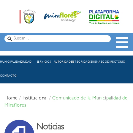
MUNICIPALIDAD
CIUDAD
SERVICIOS
AUTORIDADES
INTEGRIDAD
SERENAZGO
DIRECTORIO
CONTACTO
Home
/
Institucional
/
Comunicado de la Municipalidad de
Miraflores
Noticias