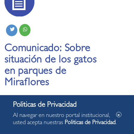
Comunicado: Sobre
situación de los gatos
en parques de
Miraflores
23.03.2023
Al navegar en nuestro portal institucional,
usted acepta nuestras
Politicas de Privacidad
.