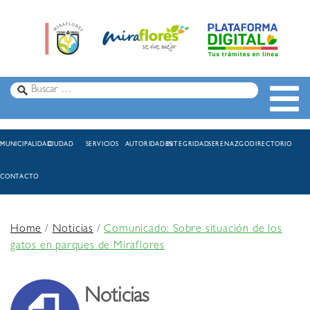
MUNICIPALIDAD
CIUDAD
SERVICIOS
AUTORIDADES
INTEGRIDAD
SERENAZGO
DIRECTORIO
CONTACTO
Home
/
Noticias
/
Comunicado: Sobre situación de los
gatos en parques de Miraflores
Noticias