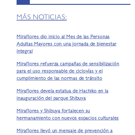
MÁS NOTICIAS:
Miraflores dio inicio al Mes de las Personas
Adultas Mayores con una jornada de bienestar
integral
Miraflores refuerza campañas de sensibilización
para el uso responsable de ciclovías y el
cumplimiento de las normas de tránsito
Miraflores devela estatua de Hachiko en la
inauguración del parque Shibuya
Miraflores y Shibuya fortalecen su
hermanamiento con nuevos espacios culturales
Miraflores llevó un mensaje de prevención a