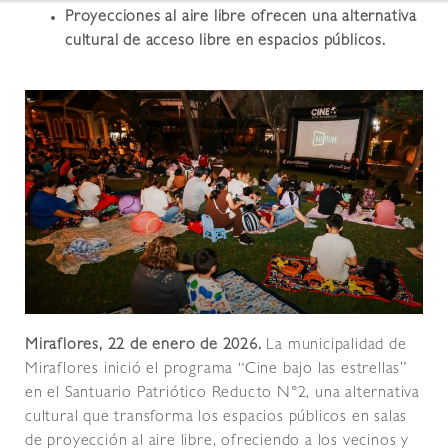
Proyecciones al aire libre ofrecen una alternativa
cultural de acceso libre en espacios públicos.
Miraflores, 22 de enero de 2026.
La municipalidad de
Miraflores inició el programa “Cine bajo las estrellas”
en el Santuario Patriótico Reducto N°2, una alternativa
cultural que transforma los espacios públicos en salas
de proyección al aire libre, ofreciendo a los vecinos y