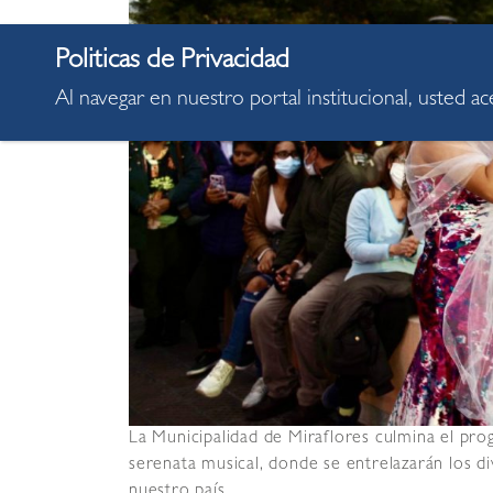
Al navegar en nuestro portal institucional, usted a
La Municipalidad de Miraflores culmina el pro
serenata musical, donde se entrelazarán los d
nuestro país.