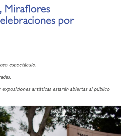
 Miraflores
elebraciones por
stoso espectáculo.
radas.
exposiciones artísticas estarán abiertas al público