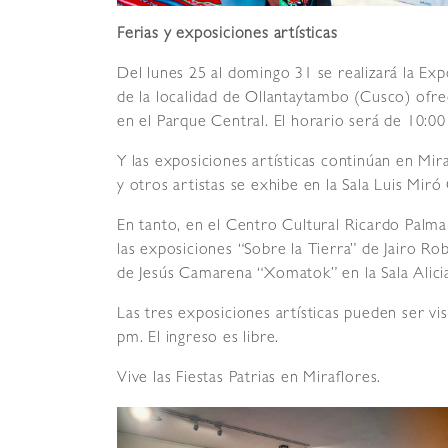
Ferias y exposiciones artísticas
Del lunes 25 al domingo 31 se realizará la Ex
de la localidad de Ollantaytambo (Cusco) ofrec
en el Parque Central. El horario será de 10:00 
Y las exposiciones artísticas continúan en Mir
y otros artistas se exhibe en la Sala Luis Mir
En tanto, en el Centro Cultural Ricardo Palma
las exposiciones “Sobre la Tierra” de Jairo Ro
de Jesús Camarena “Xomatok” en la Sala Alici
Las tres exposiciones artísticas pueden ser visi
pm. El ingreso es libre.
Vive las Fiestas Patrias en Miraflores.