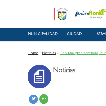
MUNICIPALIDAD
CIUDAD
SERV
Home
/
Noticias
/
Con una gran serenata, Mir
Noticias