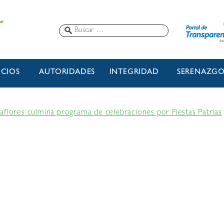
ICIOS
AUTORIDADES
INTEGRIDAD
SERENAZG
aflores culmina programa de celebraciones por Fiestas Patrias