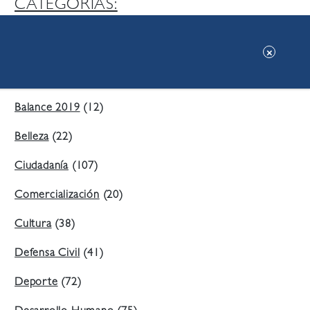
CATEGORIAS:
Ambiente
(197)
Áreas Verdes
(38)
Balance 2019
(12)
Belleza
(22)
Ciudadanía
(107)
Comercialización
(20)
Cultura
(38)
Defensa Civil
(41)
Deporte
(72)