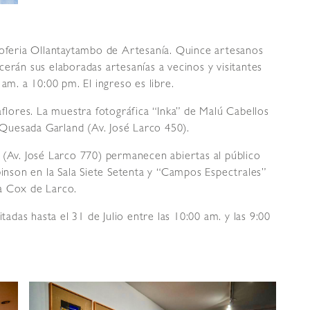
poferia Ollantaytambo de Artesanía. Quince artesanos
erán sus elaboradas artesanías a vecinos y visitantes
am. a 10:00 pm. El ingreso es libre.
aflores. La muestra fotográfica “Inka” de Malú Cabellos
ó Quesada Garland (Av. José Larco 450).
 (Av. José Larco 770) permanecen abiertas al público
binson en la Sala Siete Setenta y “Campos Espectrales”
a Cox de Larco.
tadas hasta el 31 de Julio entre las 10:00 am. y las 9:00