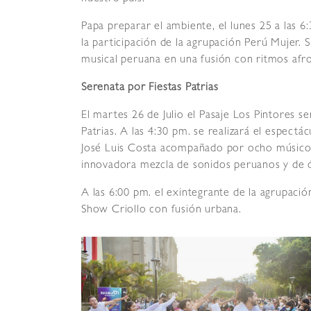
Papa preparar el ambiente, el lunes 25 a las 6
la participación de la agrupación Perú Mujer. 
musical peruana en una fusión con ritmos afr
Serenata por Fiestas Patrias
El martes 26 de Julio el Pasaje Los Pintores se
Patrias. A las 4:30 pm. se realizará el espect
José Luis Costa acompañado por ocho músicos 
innovadora mezcla de sonidos peruanos y de 
A las 6:00 pm. el exintegrante de la agrupaci
Show Criollo con fusión urbana.