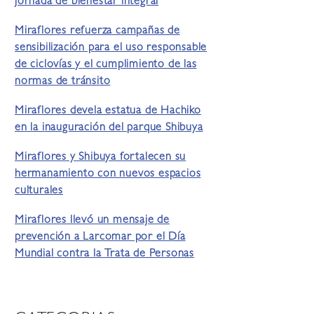
jornada de bienestar integral
Miraflores refuerza campañas de
sensibilización para el uso responsable
de ciclovías y el cumplimiento de las
normas de tránsito
Miraflores devela estatua de Hachiko
en la inauguración del parque Shibuya
Miraflores y Shibuya fortalecen su
hermanamiento con nuevos espacios
culturales
Miraflores llevó un mensaje de
prevención a Larcomar por el Día
Mundial contra la Trata de Personas