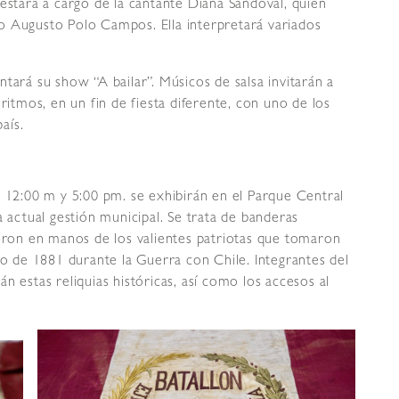
estará a cargo de la cantante Diana Sandoval, quien
o Augusto Polo Campos. Ella interpretará variados
tará su show “A bailar”. Músicos de salsa invitarán a
ritmos, en un fin de fiesta diferente, con uno de los
aís.
s 12:00 m y 5:00 pm. se exhibirán en el Parque Central
a actual gestión municipal. Se trata de banderas
ieron en manos de los valientes patriotas que tomaron
ro de 1881 durante la Guerra con Chile. Integrantes del
n estas reliquias históricas, así como los accesos al