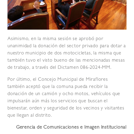
Asimismo, en la misma sesión se aprobó por
unanimidad la donación del sector privado para dotar a
nuestro municipio de dos motocicletas, la misma que
también tuvo el visto bueno de las mencionadas mesas
de trabajo, a través del Dictamen 086-2024-MM.
Por último, el Concejo Municipal de Miraflores
también aceptó que la comuna pueda recibir la
donación de un camión y ocho motos, vehículos que
impulsarán aún más los servicios que buscan el
bienestar, orden y seguridad de los vecinos y visitantes
que llegan al distrito.
Gerencia de Comunicaciones e Imagen Institucional