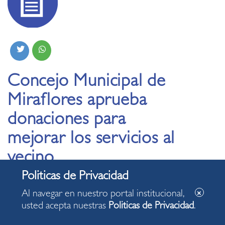
Concejo Municipal de
Miraflores aprueba
donaciones para
mejorar los servicios al
vecino
04.10.2024
Al navegar en nuestro portal institucional,
usted acepta nuestras
Politicas de Privacidad
.
En total, se aceptó la entrega de 16 vehículos