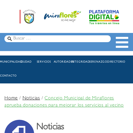
MUNICIPALIDAD
CIUDAD
SERVICIOS
AUTORIDADES
INTEGRIDAD
SERENAZGO
DIRECTORIO
CONTACTO
Home
/
Noticias
/
Concejo Municipal de Miraflores
aprueba donaciones para mejorar los servicios al vecino
Noticias