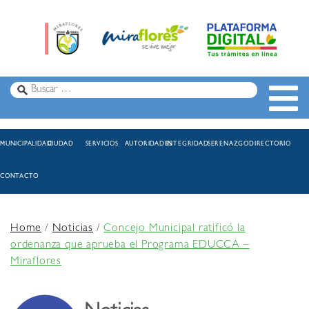
MUNICIPALIDAD
CIUDAD
SERVICIOS
AUTORIDADES
INTEGRIDAD
SERENAZGO
DIRECTORIO
CONTACTO
Home
/
Noticias
/
Concejo Municipal ratificó la
ordenanza que aprueba el Programa EDUCCA –
Miraflores