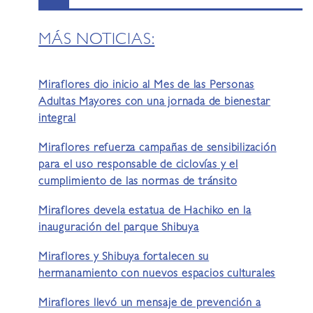
MÁS NOTICIAS:
Miraflores dio inicio al Mes de las Personas
Adultas Mayores con una jornada de bienestar
integral
Miraflores refuerza campañas de sensibilización
para el uso responsable de ciclovías y el
cumplimiento de las normas de tránsito
Miraflores devela estatua de Hachiko en la
inauguración del parque Shibuya
Miraflores y Shibuya fortalecen su
hermanamiento con nuevos espacios culturales
Miraflores llevó un mensaje de prevención a