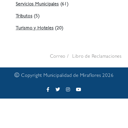
Servicios Municipales
(61)
Tributos
(5)
Turismo y Hoteles
(20)
Correo
Libro de Reclamaciones
©
Copyright Municipalidad de Miraflores 2026