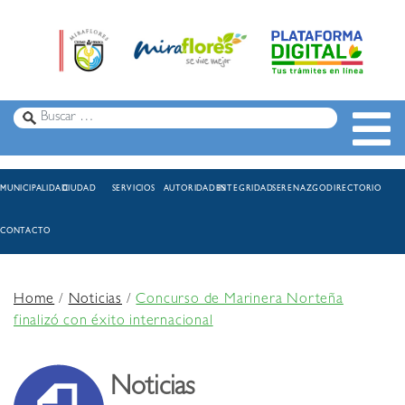
MUNICIPALIDAD
CIUDAD
SERVICIOS
AUTORIDADES
INTEGRIDAD
SERENAZGO
DIRECTORIO
CONTACTO
Home
/
Noticias
/
Concurso de Marinera Norteña
finalizó con éxito internacional
Noticias