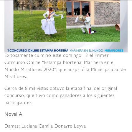
Exitosamente culminó este domingo 13 el Primer
Concurso Online “Estampa Norteña: Marinera en el
Mundo Miraflores 2020”, que auspició la Municipalidad de
Miraflores.
Cerca de 8 mil vistas obtuvo la etapa final del original
concurso, que tuvo como ganadores a los siguientes
participantes:
Novel A
Damas: Luciana Camila Donayre Leyva