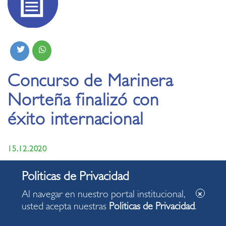
Concurso de Marinera
Norteña finalizó con
éxito internacional
15.12.2020
Municipalidad de Miraflores auspició concurso que
remarca peruanidad.
Al navegar en nuestro portal institucional,
usted acepta nuestras
Politicas de Privacidad
.