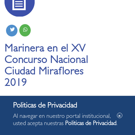
Marinera en el XV
Concurso Nacional
Ciudad Miraflores
2019
16.07.2019
Al navegar en nuestro portal institucional,
usted acepta nuestras
Politicas de Privacidad
.