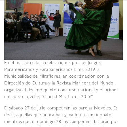
En el marco de las celebraciones por los Juegos
Panamericanos y Parapanericanos Lima 2019 la
Municipalidad de Miraflores, en coordinación con la
Dirección de Cultura y la Revista Marinera del Mundo,
organiza el décimo quinto concurso nacional y el primer
concurso noveles “Ciudad Miraflores 2019”.
El sábado 27 de julio competirán las parejas Noveles. Es
decir, aquellas que nunca han ganado un campeonato;
mientras que el domingo 28 los campeones bailarán por