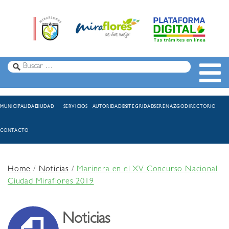
MUNICIPALIDAD
CIUDAD
SERVICIOS
AUTORIDADES
INTEGRIDAD
SERENAZGO
DIRECTORIO
CONTACTO
Home
/
Noticias
/
Marinera en el XV Concurso Nacional
Ciudad Miraflores 2019
Noticias