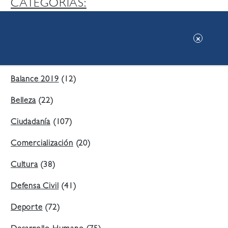
CATEGORIAS:
Ambiente
(197)
Áreas Verdes
(38)
Balance 2019
(12)
Belleza
(22)
Ciudadanía
(107)
Comercialización
(20)
Cultura
(38)
Defensa Civil
(41)
Deporte
(72)