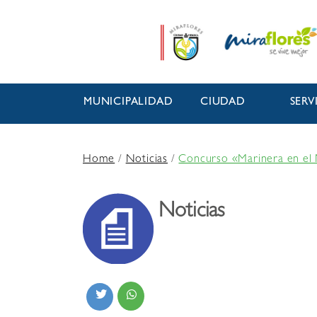
MUNICIPALIDAD
CIUDAD
SERV
Home
/
Noticias
/
Concurso «Marinera en el 
Noticias