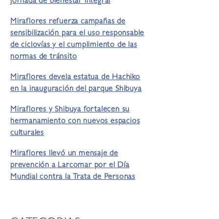
jornada de bienestar integral
Miraflores refuerza campañas de
sensibilización para el uso responsable
de ciclovías y el cumplimiento de las
normas de tránsito
Miraflores devela estatua de Hachiko
en la inauguración del parque Shibuya
Miraflores y Shibuya fortalecen su
hermanamiento con nuevos espacios
culturales
Miraflores llevó un mensaje de
prevención a Larcomar por el Día
Mundial contra la Trata de Personas