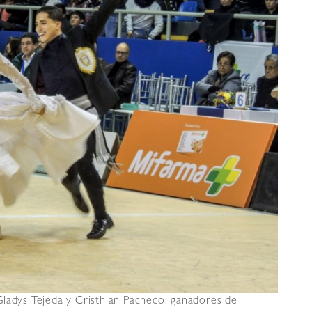
Gladys Tejeda y Cristhian Pacheco, ganadores de