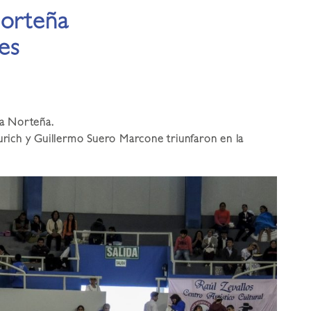
norteña
es
a Norteña.
ich y Guillermo Suero Marcone triunfaron en la