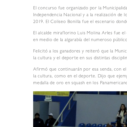
El concurso fue organizado por la Municipalid
Independencia Nacional y a la realización de
2019. El Coliseo Bonilla fue el escenario dond
El alcalde miraflorino Luis Molina Arles fue
en medio de la algarabía del numeroso público
Felicitó a los ganadores y reiteró que la Muni
la cultura y el deporte en sus distintas discipli
Afirmó que continuarán por esa senda, con el 
la cultura, como en el deporte. Dijo que ejemp
medalla de oro en squash en los Panamerican