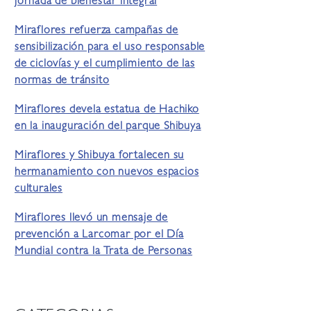
jornada de bienestar integral
Miraflores refuerza campañas de
sensibilización para el uso responsable
de ciclovías y el cumplimiento de las
normas de tránsito
Miraflores devela estatua de Hachiko
en la inauguración del parque Shibuya
Miraflores y Shibuya fortalecen su
hermanamiento con nuevos espacios
culturales
Miraflores llevó un mensaje de
prevención a Larcomar por el Día
Mundial contra la Trata de Personas