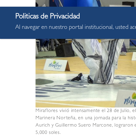
Al navegar en nuestro portal institucional, usted a
Miraflores vivió intensamente el 28 de Julio, 
Marinera Norteña, en una jornada para la hist
Aurich y Guillermo Suero Marcone, lograron
5,000 soles.