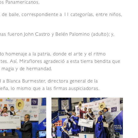
los Panamericanos.
a de baile, correspondiente a 11 categorías, entre niños,
as fueron John Castro y Belén Palomino (adulto); y,
do homenaje a la patria, donde el arte y el ritmo
tes. Así, Miraflores agradeció a esta tierra bendita que
de magia y de hermandad.
l a Blanca Burmester, directora general de la
ña, lo mismo que a las firmas auspiciadoras.