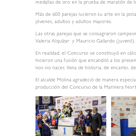
medallas de oro en la prueba de maratón de 
Más de 600 parejas lucieron su arte en la pist
jóvenes, adultos y adultos mayores.
Las otras parejas que se consagraron campeon
Valeria Alquízar y Mauricio Gallardo (juvenil).
En realidad, el Concurso se constituyó en cáli
hicieron una fusión que encandiló a los presen
nos vio nacer, llena de historia, de encanto, 
El alcalde Molina agradeció de manera especia
producción del Concurso de la Marinera Norte