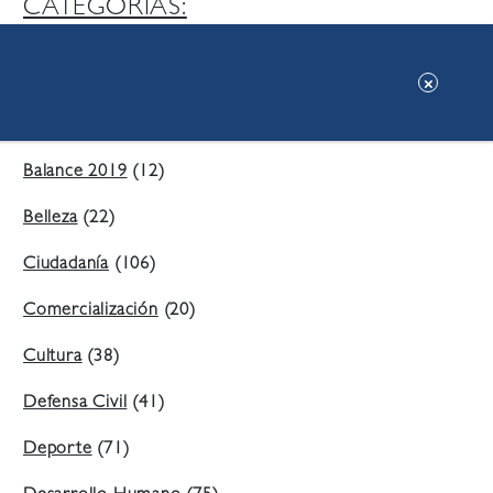
CATEGORIAS:
Ambiente
(197)
Áreas Verdes
(38)
Balance 2019
(12)
Belleza
(22)
Ciudadanía
(106)
Comercialización
(20)
Cultura
(38)
Defensa Civil
(41)
Deporte
(71)