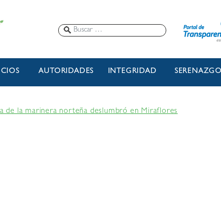
ICIOS
AUTORIDADES
INTEGRIDAD
SERENAZG
a de la marinera norteña deslumbró en Miraflores