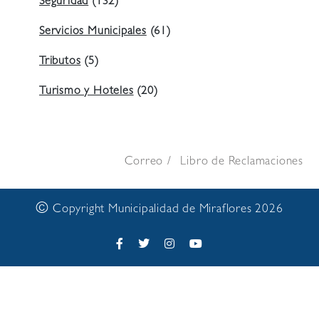
Seguridad
(132)
Servicios Municipales
(61)
Tributos
(5)
Turismo y Hoteles
(20)
Correo
Libro de Reclamaciones
©
Copyright Municipalidad de Miraflores 2026