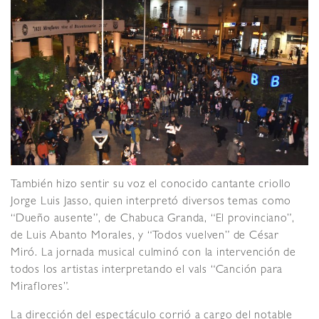
También hizo sentir su voz el conocido cantante criollo
Jorge Luis Jasso, quien interpretó diversos temas como
“Dueño ausente”, de Chabuca Granda, “El provinciano”,
de Luis Abanto Morales, y “Todos vuelven” de César
Miró. La jornada musical culminó con la intervención de
todos los artistas interpretando el vals “Canción para
Miraflores”.
La dirección del espectáculo corrió a cargo del notable