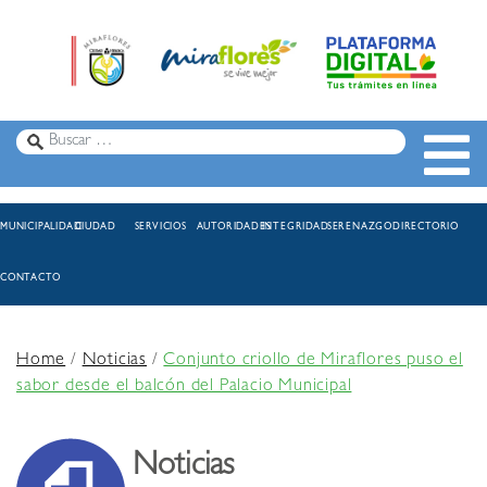
MUNICIPALIDAD
CIUDAD
SERVICIOS
AUTORIDADES
INTEGRIDAD
SERENAZGO
DIRECTORIO
CONTACTO
Home
/
Noticias
/
Conjunto criollo de Miraflores puso el
sabor desde el balcón del Palacio Municipal
Noticias