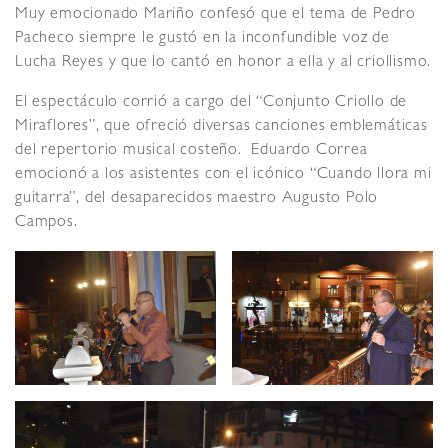
Muy emocionado Mariño confesó que el tema de Pedro
Pacheco siempre le gustó en la inconfundible voz de
Lucha Reyes y que lo cantó en honor a ella y al criollismo.
El espectáculo corrió a cargo del “Conjunto Criollo de
Miraflores”, que ofreció diversas canciones emblemáticas
del repertorio musical costeño. Eduardo Correa
emocionó a los asistentes con el icónico “Cuando llora mi
guitarra”, del desaparecidos maestro Augusto Polo
Campos.