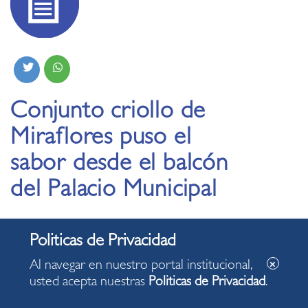
Conjunto criollo de
Miraflores puso el
sabor desde el balcón
del Palacio Municipal
29.10.2021
Al navegar en nuestro portal institucional,
usted acepta nuestras
Politicas de Privacidad
.