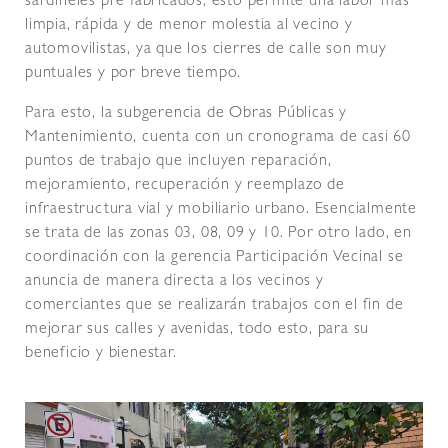
sardineles pre fabricados, esto permite una labor más
limpia, rápida y de menor molestia al vecino y
automovilistas, ya que los cierres de calle son muy
puntuales y por breve tiempo.
Para esto, la subgerencia de Obras Públicas y
Mantenimiento, cuenta con un cronograma de casi 60
puntos de trabajo que incluyen reparación,
mejoramiento, recuperación y reemplazo de
infraestructura vial y mobiliario urbano. Esencialmente
se trata de las zonas 03, 08, 09 y 10. Por otro lado, en
coordinación con la gerencia Participación Vecinal se
anuncia de manera directa a los vecinos y
comerciantes que se realizarán trabajos con el fin de
mejorar sus calles y avenidas, todo esto, para su
beneficio y bienestar.