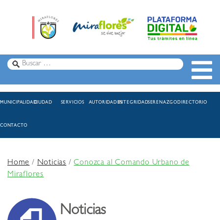
MUNICIPALIDAD
CIUDAD
SERVICIOS
AUTORIDADES
INTEGRIDAD
SERENAZGO
DIRECTORIO
CONTACTO
Home
/
Noticias
/
Conozca al Comando Urbano de
Miraflores
Noticias