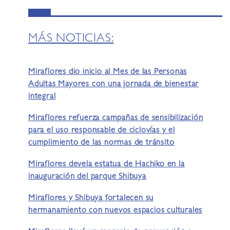
MÁS NOTICIAS:
Miraflores dio inicio al Mes de las Personas
Adultas Mayores con una jornada de bienestar
integral
Miraflores refuerza campañas de sensibilización
para el uso responsable de ciclovías y el
cumplimiento de las normas de tránsito
Miraflores devela estatua de Hachiko en la
inauguración del parque Shibuya
Miraflores y Shibuya fortalecen su
hermanamiento con nuevos espacios culturales