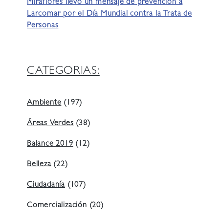
Miraflores llevó un mensaje de prevención a
Larcomar por el Día Mundial contra la Trata de
Personas
CATEGORIAS:
Ambiente
(197)
Áreas Verdes
(38)
Balance 2019
(12)
Belleza
(22)
Ciudadanía
(107)
Comercialización
(20)