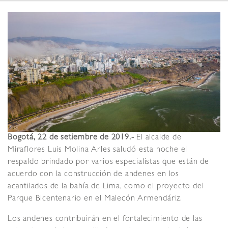
Bogotá, 22 de setiembre de 2019.-
El alcalde de
Miraflores Luis Molina Arles saludó esta noche el
respaldo brindado por varios especialistas que están de
acuerdo con la construcción de andenes en los
acantilados de la bahía de Lima, como el proyecto del
Parque Bicentenario en el Malecón Armendáriz.
Los andenes contribuirán en el fortalecimiento de las