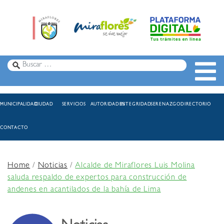
MUNICIPALIDAD
CIUDAD
SERVICIOS
AUTORIDADES
INTEGRIDAD
SERENAZGO
DIRECTORIO
CONTACTO
Home
/
Noticias
/
Alcalde de Miraflores Luis Molina
saluda respaldo de expertos para construcción de
andenes en acantilados de la bahía de Lima