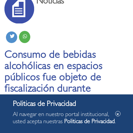
Noticias
Consumo de bebidas
alcohólicas en espacios
públicos fue objeto de
fiscalización durante
jornada sabatina
Al navegar en nuestro portal institucional,
03.07.2021
usted acepta nuestras
Politicas de Privacidad
.