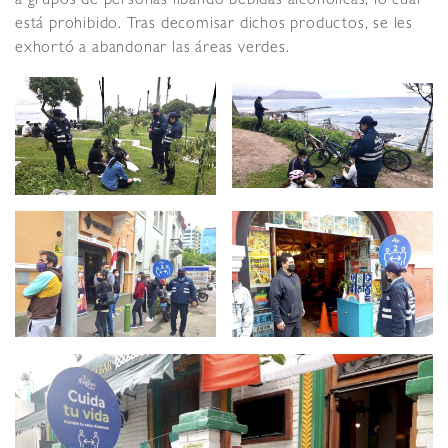
a grupos de personas libando bebidas alcohólicas, lo cual
está prohibido. Tras decomisar dichos productos, se les
exhortó a abandonar las áreas verdes.