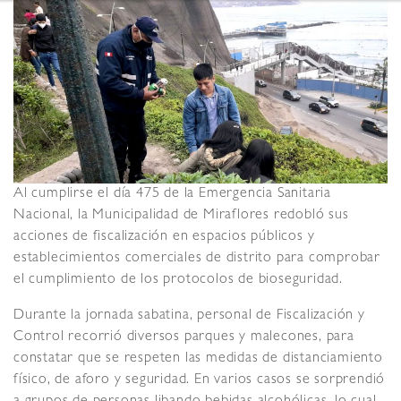
Al cumplirse el día 475 de la Emergencia Sanitaria
Nacional, la Municipalidad de Miraflores redobló sus
acciones de fiscalización en espacios públicos y
establecimientos comerciales de distrito para comprobar
el cumplimiento de los protocolos de bioseguridad.
Durante la jornada sabatina, personal de Fiscalización y
Control recorrió diversos parques y malecones, para
constatar que se respeten las medidas de distanciamiento
físico, de aforo y seguridad. En varios casos se sorprendió