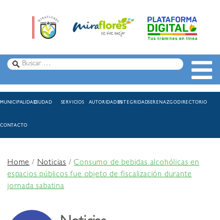
MUNICIPALIDAD
CIUDAD
SERVICIOS
AUTORIDADES
INTEGRIDAD
SERENAZGO
DIRECTORIO
CONTACTO
Home
/
Noticias
/
Consumo de bebidas alcohólicas en
espacios públicos fue objeto de fiscalización durante
jornada sabatina