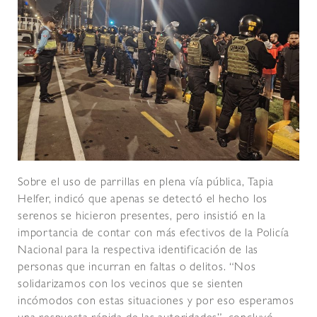
Sobre el uso de parrillas en plena vía pública, Tapia
Helfer, indicó que apenas se detectó el hecho los
serenos se hicieron presentes, pero insistió en la
importancia de contar con más efectivos de la Policía
Nacional para la respectiva identificación de las
personas que incurran en faltas o delitos. “Nos
solidarizamos con los vecinos que se sienten
incómodos con estas situaciones y por eso esperamos