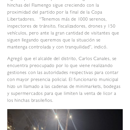
hinchas del Flamengo sigue creciendo con la
proximidad del partido por la final de la Copa
Libertadores. “Tenemos más de 1000 serenos,
inspectores de tránsito, fiscalizadores, drones y 150
vehículos, pero ante la gran cantidad de visitantes que
siguen llegando queremos que la situación se
mantenga controlada y con tranquilidad”, indicó.
Agregó que el alcalde del distrito, Carlos Canales, se
encuentra preocupado por lo que viene realizando
gestiones con las autoridades respectivas para contar
con mayor presencia policial. El funcionario municipal
hizo un llamado a las cadenas de minimarkets, bodegas
y supermercados para que limiten la venta de licor a
los hinchas brasileños.