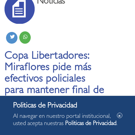
Noticias
Copa Libertadores:
Miraflores pide más
efectivos policiales
para mantener final de
fútbol sin excesos
Al navegar en nuestro portal institucional,
28.11.2025
usted acepta nuestras
Politicas de Privacidad
.