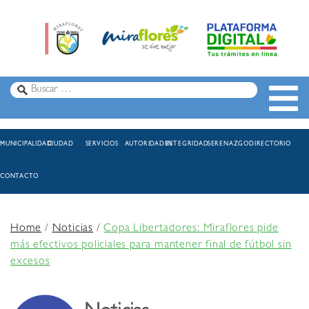
MUNICIPALIDAD
CIUDAD
SERVICIOS
AUTORIDADES
INTEGRIDAD
SERENAZGO
DIRECTORIO
CONTACTO
Home
/
Noticias
/
Copa Libertadores: Miraflores pide
más efectivos policiales para mantener final de fútbol sin
excesos