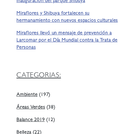
inauguración del parque Shibuya
Miraflores y Shibuya fortalecen su
hermanamiento con nuevos espacios culturales
Miraflores llevó un mensaje de prevención a
Larcomar por el Día Mundial contra la Trata de
Personas
CATEGORIAS:
Ambiente
(197)
Áreas Verdes
(38)
Balance 2019
(12)
Belleza
(22)