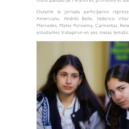
municipalidad de Miraflores, promovió el diá
Durante la jornada participaron represe
Americano, Andrés Bello, Federico Villar
Mercedes, Mater Purissima, Carmelitas, Rebe
estudiantes trabajaron en seis mesas temátic