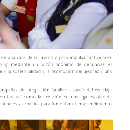
 de una casa de la juventud para impulsar actividades
llying mediante un buzón anónimo de denuncias, el
 y la sostenibilidad y la promoción del ajedrez y una
ampañas de integración familiar a través del reciclaje
cotas, así como la creación de una liga escolar de
dicionales y espacios para fomentar el emprendimiento