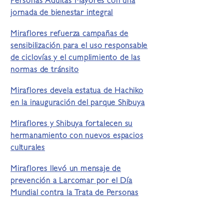
Personas Adultas Mayores con una
jornada de bienestar integral
Miraflores refuerza campañas de
sensibilización para el uso responsable
de ciclovías y el cumplimiento de las
normas de tránsito
Miraflores devela estatua de Hachiko
en la inauguración del parque Shibuya
Miraflores y Shibuya fortalecen su
hermanamiento con nuevos espacios
culturales
Miraflores llevó un mensaje de
prevención a Larcomar por el Día
Mundial contra la Trata de Personas