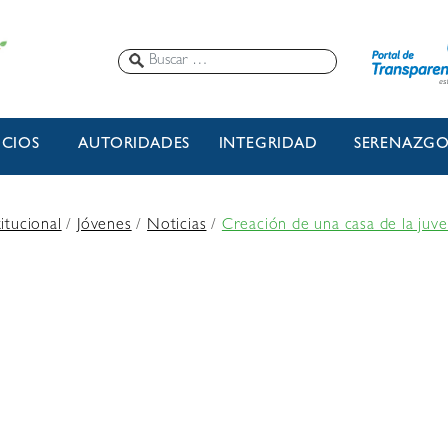
ICIOS
AUTORIDADES
INTEGRIDAD
SERENAZG
titucional
/
Jóvenes
/
Noticias
/
Creación de una casa de la juve