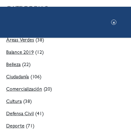
CATEGORIAS:
Ambiente
(197)
Áreas Verdes
(38)
Balance 2019
(12)
Belleza
(22)
Ciudadanía
(106)
Comercialización
(20)
Cultura
(38)
Defensa Civil
(41)
Deporte
(71)