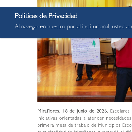
Al navegar en nuestro portal institucional, usted a
Miraflores, 18 de junio de 2026.
Escolares
iniciativas orientadas a atender necesidades
primera mesa de trabajo de Municipios Escol