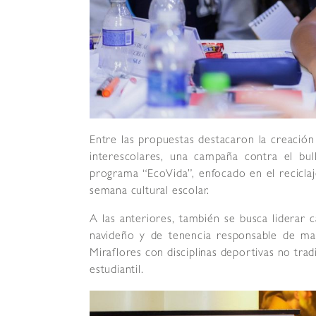
Entre las propuestas destacaron la creación
interescolares, una campaña contra el bu
programa “EcoVida”, enfocado en el reciclaje
semana cultural escolar.
A las anteriores, también se busca liderar c
navideño y de tenencia responsable de mas
Miraflores con disciplinas deportivas no tra
estudiantil.