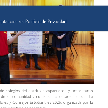
cepta nuestras
Politicas de Privacidad
.
 de colegios del distrito compartieron y presentaron
 de su comunidad y contribuir al desarrollo local. La
ares y Consejos Estudiantiles 2026, organizada por la