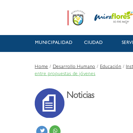
MUNICIPALIDAD
CIUDAD
SERV
Home
/
Desarrollo Humano
/
Educación
/
Ins
entre propuestas de jóvenes
Noticias