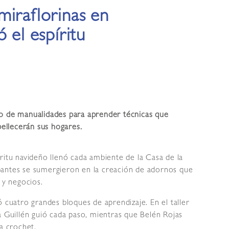
miraflorinas en
 el espíritu
to de manualidades para aprender técnicas que
ellecerán sus hogares.
íritu navideño llenó cada ambiente de la Casa de la
pantes se sumergieron en la creación de adornos que
 y negocios.
 cuatro grandes bloques de aprendizaje. En el taller
a Guillén guió cada paso, mientras que Belén Rojas
a crochet.