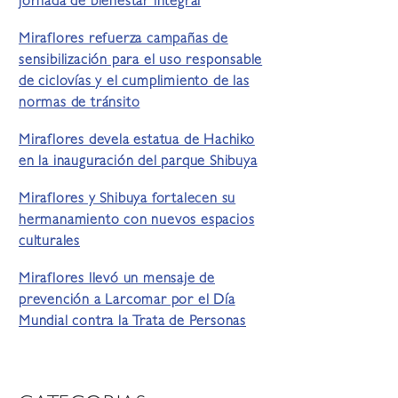
jornada de bienestar integral
Miraflores refuerza campañas de
sensibilización para el uso responsable
de ciclovías y el cumplimiento de las
normas de tránsito
Miraflores devela estatua de Hachiko
en la inauguración del parque Shibuya
Miraflores y Shibuya fortalecen su
hermanamiento con nuevos espacios
culturales
Miraflores llevó un mensaje de
prevención a Larcomar por el Día
Mundial contra la Trata de Personas