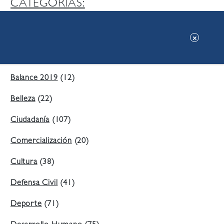
CATEGORIAS:
Ambiente
(197)
Áreas Verdes
(38)
Balance 2019
(12)
Belleza
(22)
Ciudadanía
(107)
Comercialización
(20)
Cultura
(38)
Defensa Civil
(41)
Deporte
(71)