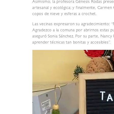
Asimismo, la profesora Génesis Rodas prese
artesanal y ecológica; y finalmente, Carmen 
copos de nieve y esferas a crochet.
Las vecinas expresaron su agradecimiento: “M
Agradezco a la comuna por abrirnos estas p
aseguró Sonia Sánchez. Por su parte, Nancy 
aprender técnicas tan bonitas y accesibles”.