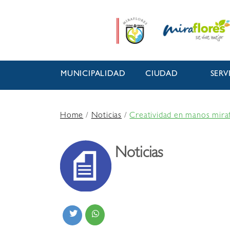
MUNICIPALIDAD
CIUDAD
SERV
Home
/
Noticias
/
Creatividad en manos miraf
Noticias