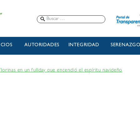
ICIOS
AUTORIDADES
INTEGRIDAD
SERENAZG
lorinas en un fullday que encendió el espíritu navideño