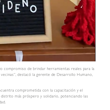
ro compromiso de brindar herramientas reales para la
 vecinas”, destacó la gerente de Desarrollo Humano,
encuentra comprometida con la capacitación y el
istrito más próspero y solidario, potenciando las
dad.