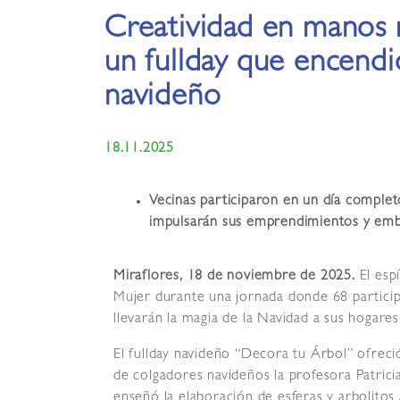
Creatividad en manos 
un fullday que encendió
navideño
18.11.2025
Vecinas participaron en un día comple
impulsarán sus emprendimientos y emb
Miraflores, 18 de noviembre de 2025.
El esp
Mujer durante una jornada donde 68 partici
llevarán la magia de la Navidad a sus hogares
El fullday navideño “Decora tu Árbol” ofreció
de colgadores navideños la profesora Patrici
enseñó la elaboración de esferas y arbolitos 