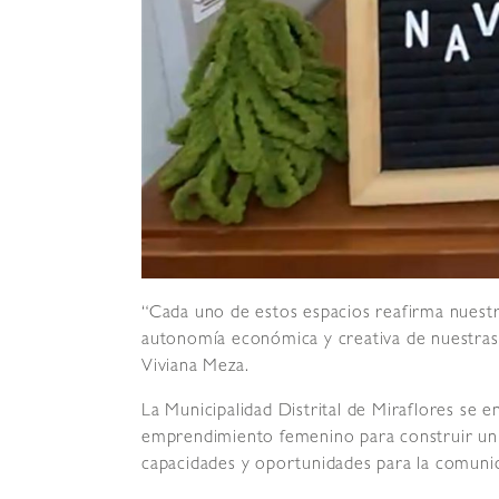
“Cada uno de estos espacios reafirma nuest
autonomía económica y creativa de nuestras
Viviana Meza.
La Municipalidad Distrital de Miraflores se 
emprendimiento femenino para construir un d
capacidades y oportunidades para la comuni