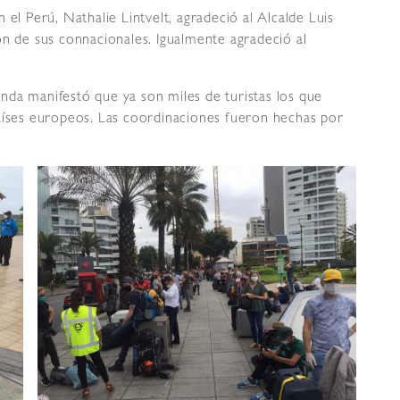
 el Perú, Nathalie Lintvelt, agradeció al Alcalde Luis
ón de sus connacionales. Igualmente agradeció al
nda manifestó que ya son miles de turistas los que
países europeos. Las coordinaciones fueron hechas por