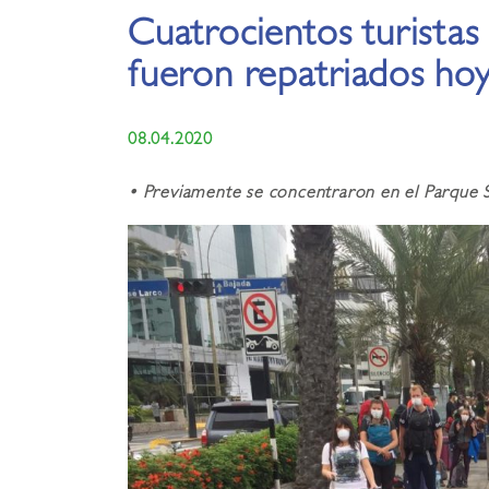
Cuatrocientos turistas
fueron repatriados ho
08.04.2020
•
​
Previamente se concentraron en el Parque S