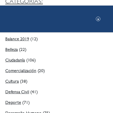
CATEGORIAS:
Ambiente
(197)
Áreas Verdes
(38)
Balance 2019
(12)
Belleza
(22)
Ciudadanía
(106)
Comercialización
(20)
Cultura
(38)
Defensa Civil
(41)
Deporte
(71)