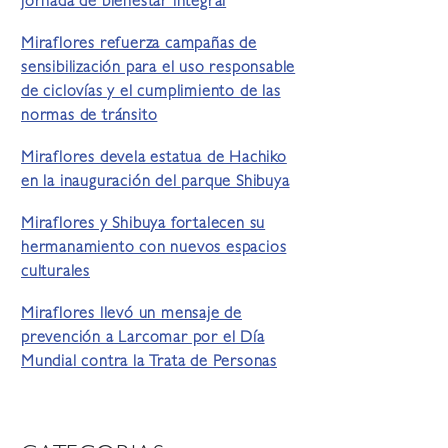
jornada de bienestar integral
Miraflores refuerza campañas de
sensibilización para el uso responsable
de ciclovías y el cumplimiento de las
normas de tránsito
Miraflores devela estatua de Hachiko
en la inauguración del parque Shibuya
Miraflores y Shibuya fortalecen su
hermanamiento con nuevos espacios
culturales
Miraflores llevó un mensaje de
prevención a Larcomar por el Día
Mundial contra la Trata de Personas