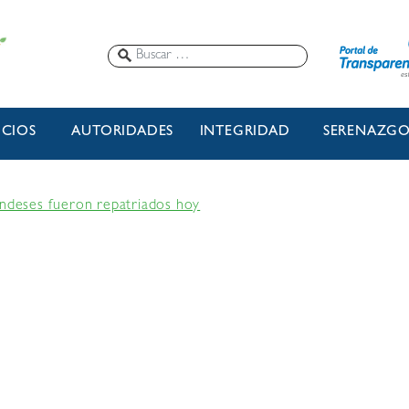
ICIOS
AUTORIDADES
INTEGRIDAD
SERENAZG
andeses fueron repatriados hoy