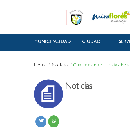
MUNICIPALIDAD
CIUDAD
SERV
Home
/
Noticias
/
Cuatrocientos turistas hol
Noticias