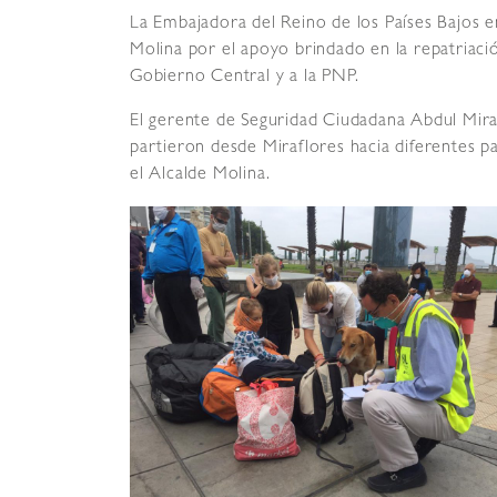
La Embajadora del Reino de los Países Bajos en
Molina por el apoyo brindado en la repatriaci
Gobierno Central y a la PNP.
El gerente de Seguridad Ciudadana Abdul Mira
partieron desde Miraflores hacia diferentes 
el Alcalde Molina.