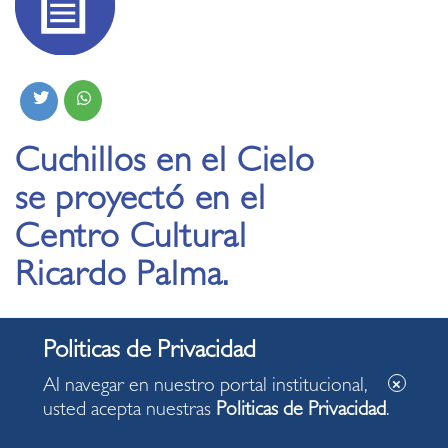
Cuchillos en el Cielo
se proyectó en el
Centro Cultural
Ricardo Palma.
24.07.2019
Al navegar en nuestro portal institucional,
usted acepta nuestras
Politicas de Privacidad
.