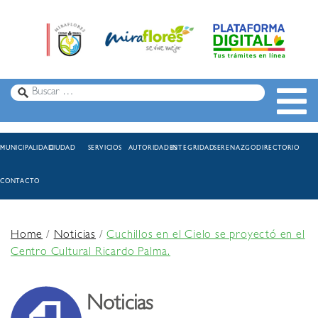
MUNICIPALIDAD
CIUDAD
SERVICIOS
AUTORIDADES
INTEGRIDAD
SERENAZGO
DIRECTORIO
CONTACTO
Home
/
Noticias
/
Cuchillos en el Cielo se proyectó en el
Centro Cultural Ricardo Palma.
Noticias