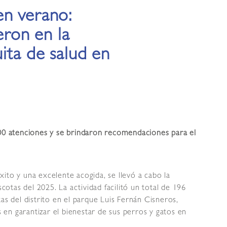
en verano:
eron en la
ita de salud en
200 atenciones y se brindaron recomendaciones para el
ito y una excelente acogida, se llevó a cabo la
tas del 2025. La actividad facilitó un total de 196
as del distrito en el parque Luis Fernán Cisneros,
en garantizar el bienestar de sus perros y gatos en