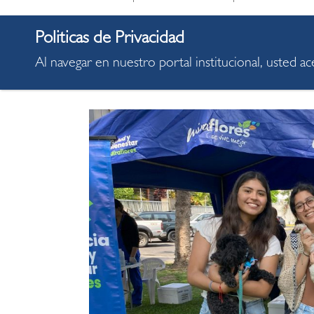
“La prevención de golpes de calor es fundam
de menor brillo solar, caminar por la sombr
sus patitas de superficies calientes que pued
Al navegar en nuestro portal institucional, usted a
Fiestas del área de zoonosis de la municipali