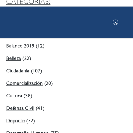
CATEGORIAS:
Ambiente
(197)
Áreas Verdes
(38)
Balance 2019
(12)
Belleza
(22)
Ciudadanía
(107)
Comercialización
(20)
Cultura
(38)
Defensa Civil
(41)
Deporte
(72)