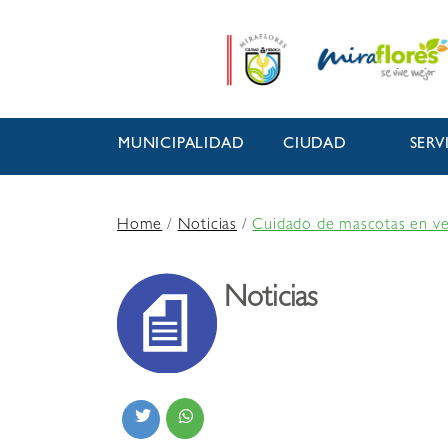
MUNICIPALIDAD
CIUDAD
SERV
Home
/
Noticias
/
Cuidado de mascotas en ver
Noticias