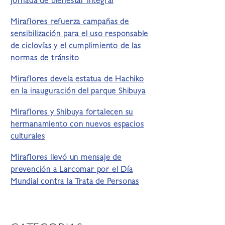
jornada de bienestar integral
Miraflores refuerza campañas de
sensibilización para el uso responsable
de ciclovías y el cumplimiento de las
normas de tránsito
Miraflores devela estatua de Hachiko
en la inauguración del parque Shibuya
Miraflores y Shibuya fortalecen su
hermanamiento con nuevos espacios
culturales
Miraflores llevó un mensaje de
prevención a Larcomar por el Día
Mundial contra la Trata de Personas