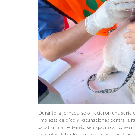
Durante la jornada, se ofrecieron una serie 
limpiezas de oído y vacunaciones contra la ra
salud animal. Además, se capacitó a los veci