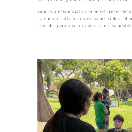
mascotas del golpe de calor y las superficies
Gracias a esta iniciativa se beneficiaron de
comuna miraflorina con la salud pública, el b
cruciales para una convivencia más saludable