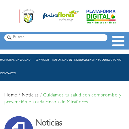
MUNICIPALIDAD
CIUDAD
SERVICIOS
AUTORIDADES
INTEGRIDAD
SERENAZGO
DIRECTORIO
CONTACTO
Home
/
Noticias
/
Cuidamos tu salud con compromiso y
prevención en cada rincón de Miraflores
Noticias