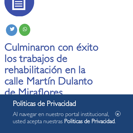
Culminaron con éxito
los trabajos de
rehabilitación en la
calle Martín Dulanto
de Miraflores
03.05.2024
Al navegar en nuestro portal institucional,
usted acepta nuestras
Politicas de Privacidad
.
Alcalde Carlos Canales presentó los trabajos de