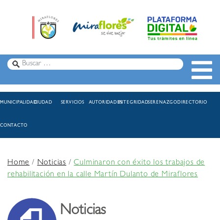
MUNICIPALIDAD
CIUDAD
SERVICIOS
AUTORIDADES
INTEGRIDAD
SERENAZGO
DIRECTORIO
CONTACTO
Home
/
Noticias
/
Culminaron con éxito los trabajos de
rehabilitación en la calle Martín Dulanto de Miraflores
Noticias