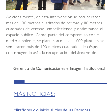
Adicionalmente, en esta intervención se recuperaron
más de 130 metros cuadrados de bermas y 80 metros
cuadrados de veredas, embelleciendo y optimizando el
espacio público. Como parte del compromiso con el
medio ambiente, se plantaron más de 1000 plantas y se
sembraron más de 100 metros cuadrados de césped,
contribuyendo así a la recuperación del área verde.
Gerencia de Comunicaciones e Imagen Institucional
MÁS NOTICIAS:
Miraflores dio inicio al Mes de las Personas