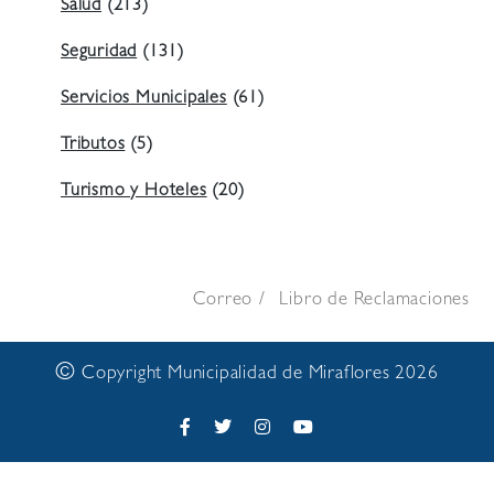
Salud
(213)
Seguridad
(131)
Servicios Municipales
(61)
Tributos
(5)
Turismo y Hoteles
(20)
Correo
Libro de Reclamaciones
©
Copyright Municipalidad de Miraflores 2026