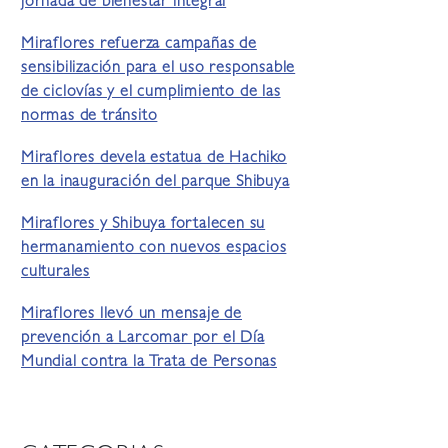
jornada de bienestar integral
Miraflores refuerza campañas de
sensibilización para el uso responsable
de ciclovías y el cumplimiento de las
normas de tránsito
Miraflores devela estatua de Hachiko
en la inauguración del parque Shibuya
Miraflores y Shibuya fortalecen su
hermanamiento con nuevos espacios
culturales
Miraflores llevó un mensaje de
prevención a Larcomar por el Día
Mundial contra la Trata de Personas