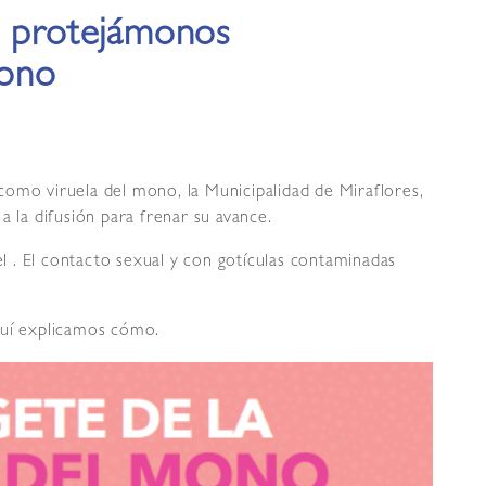
: protejámonos
mono
como viruela del mono, la Municipalidad de Miraflores,
a la difusión para frenar su avance.
el . El contacto sexual y con gotículas contaminadas
quí explicamos cómo.