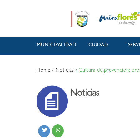
MUNICIPALIDAD
CIUDAD
SERV
Home
/
Noticias
/
Cultura de prevención: pro
Noticias