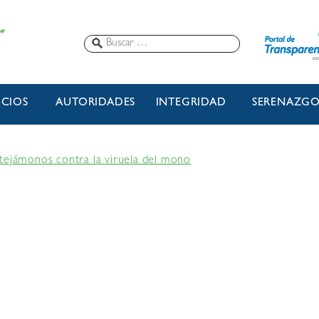
ICIOS
AUTORIDADES
INTEGRIDAD
SERENAZG
tejámonos contra la viruela del mono