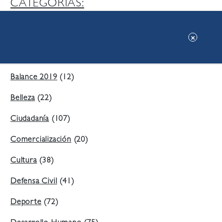
CATEGORIAS:
Ambiente
(197)
Áreas Verdes
(38)
Balance 2019
(12)
Belleza
(22)
Ciudadanía
(107)
Comercialización
(20)
Cultura
(38)
Defensa Civil
(41)
Deporte
(72)