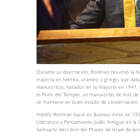
Durante su disertación, Roitman resumió la hi
mayoría en hebreo, arameo y griego, que data
manuscritos, hallados en su mayoría en 1947, a
el Rollo del Templo, un manuscrito de más de
se mantiene en buen estado de conservación. 
Adolfo Roitman nació en Buenos Aires en 195
Literatura y Pensamiento Judío Antiguo en la 
Santuario del Libro del Museo de Israel de Jer