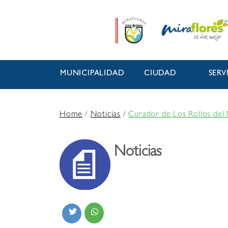
MUNICIPALIDAD
CIUDAD
SERV
Home
/
Noticias
/
Curador de Los Rollos del 
Noticias