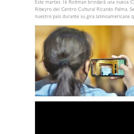
Este martes 16 Roitman brindará una nueva Co
Ribeyro del Centro Cultural Ricardo Palma. Se
nuestro país durante su gira latinoamericana