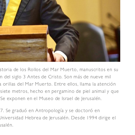
storia de los Rollos del Mar Muerto, manuscritos en su
n del siglo 3 Antes de Cristo. Son más de nueve mil
 orillas del Mar Muerto. Entre ellos, llama la atención
 siete metros, hecho en pergamino de piel animal y que
Se exponen en el Museo de Israel de Jerusalén.
7. Se graduó en Antropología y se doctoró en
Universidad Hebrea de Jerusalén. Desde 1994 dirige el
usalén.