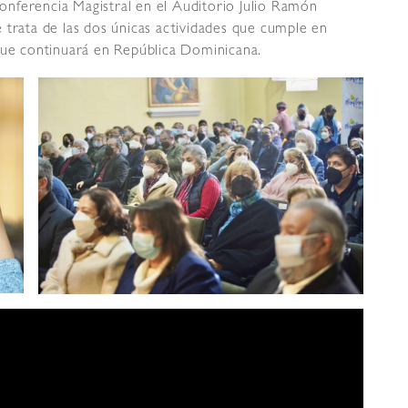
nferencia Magistral en el Auditorio Julio Ramón
 trata de las dos únicas actividades que cumple en
 que continuará en República Dominicana.