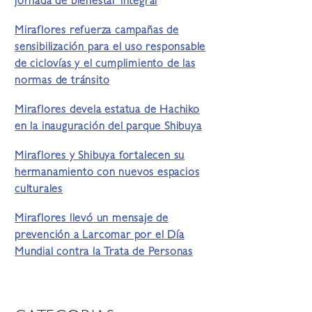
jornada de bienestar integral
Miraflores refuerza campañas de
sensibilización para el uso responsable
de ciclovías y el cumplimiento de las
normas de tránsito
Miraflores devela estatua de Hachiko
en la inauguración del parque Shibuya
Miraflores y Shibuya fortalecen su
hermanamiento con nuevos espacios
culturales
Miraflores llevó un mensaje de
prevención a Larcomar por el Día
Mundial contra la Trata de Personas