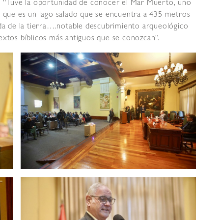
vo “Tuve la oportunidad de conocer el Mar Muerto, uno
, que es un lago salado que se encuentra a 435 metros
nda de la tierra….notable descubrimiento arqueológico
extos bíblicos más antiguos que se conozcan”.