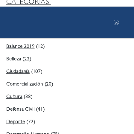
CATEGORIAS:
Ambiente
(197)
Áreas Verdes
(38)
Balance 2019
(12)
Belleza
(22)
Ciudadanía
(107)
Comercialización
(20)
Cultura
(38)
Defensa Civil
(41)
Deporte
(72)