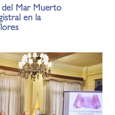
s del Mar Muerto
istral en la
lores