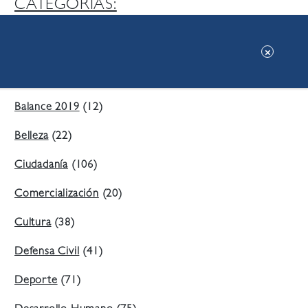
CATEGORIAS:
Ambiente
(197)
Áreas Verdes
(38)
Balance 2019
(12)
Belleza
(22)
Ciudadanía
(106)
Comercialización
(20)
Cultura
(38)
Defensa Civil
(41)
Deporte
(71)