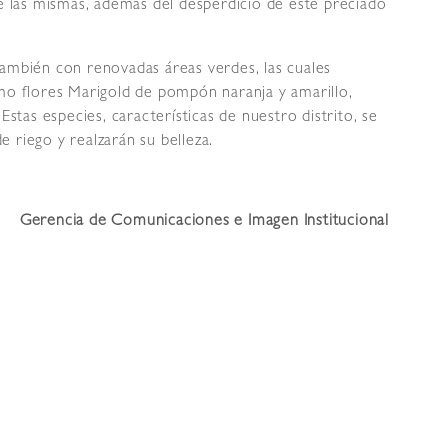
de las mismas, además del desperdicio de este preciado
también con renovadas áreas verdes, las cuales
omo flores Marigold de pompón naranja y amarillo,
Estas especies, características de nuestro distrito, se
 riego y realzarán su belleza.
Gerencia de Comunicaciones e Imagen Institucional