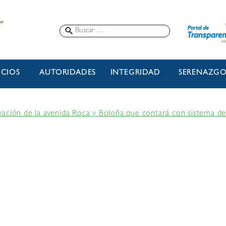
ICIOS
AUTORIDADES
INTEGRIDAD
SERENAZG
ación de la avenida Roca y Boloña que contará con sistema d