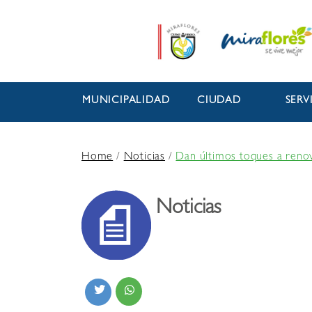
MUNICIPALIDAD
CIUDAD
SERV
Home
/
Noticias
/
Dan últimos toques a renov
Noticias