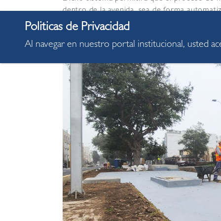
dentro de la avenida, sea de forma automatiz
cuadra 12 está ubicada una cisterna con cap
cuarto de bombas, que iniciará su funcionam
Al navegar en nuestro portal institucional, usted a