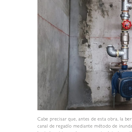
Cabe precisar que, antes de esta obra, la b
canal de regadío mediante método de inunda