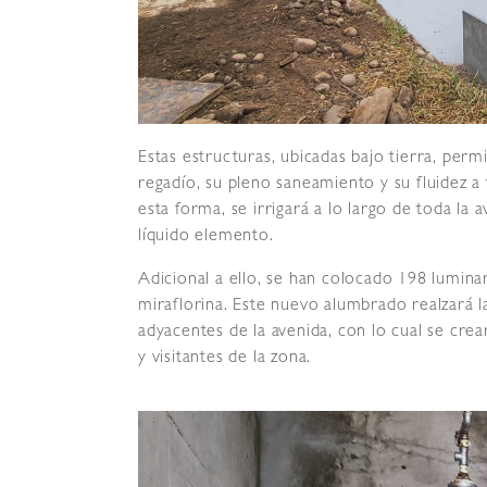
Estas estructuras, ubicadas bajo tierra, per
regadío, su pleno saneamiento y su fluidez a 
esta forma, se irrigará a lo largo de toda la
líquido elemento.
Adicional a ello, se han colocado 198 luminari
miraflorina. Este nuevo alumbrado realzará la
adyacentes de la avenida, con lo cual se cre
y visitantes de la zona.