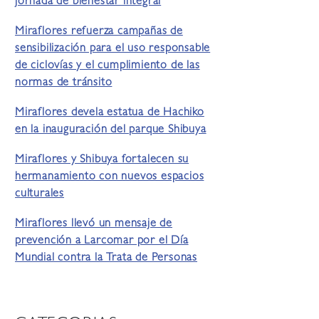
jornada de bienestar integral
Miraflores refuerza campañas de
sensibilización para el uso responsable
de ciclovías y el cumplimiento de las
normas de tránsito
Miraflores devela estatua de Hachiko
en la inauguración del parque Shibuya
Miraflores y Shibuya fortalecen su
hermanamiento con nuevos espacios
culturales
Miraflores llevó un mensaje de
prevención a Larcomar por el Día
Mundial contra la Trata de Personas