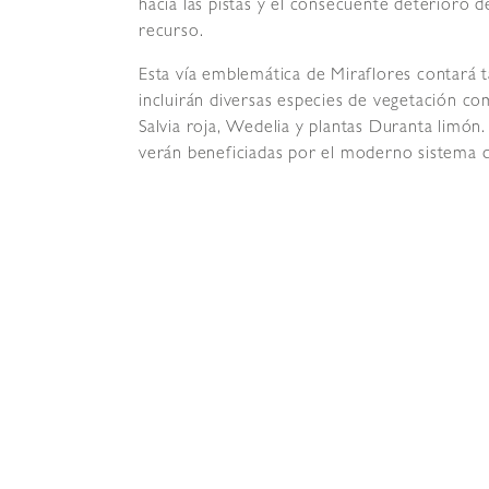
hacia las pistas y el consecuente deterioro 
recurso.
Esta vía emblemática de Miraflores contará 
incluirán diversas especies de vegetación c
Salvia roja, Wedelia y plantas Duranta limón. 
verán beneficiadas por el moderno sistema de