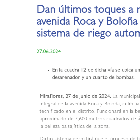
Dan últimos toques a 
avenida Roca y Boloña
sistema de riego auto
27.06.2024
En la cuadra 12 de dicha vía se ubica 
desarenador y un cuarto de bombas.
Miraflores, 27 de junio de 2024.
La municipa
integral de la avenida Roca y Boloña, culmin
tecnificado en el distrito. Funcionará en la 
aproximado de 7,600 metros cuadrados de ár
la belleza paisajística de la zona.
Dicho sistema permitirá que el proceso de hid