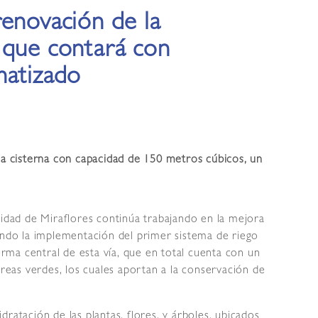
renovación de la
 que contará con
matizado
una cisterna con capacidad de 150 metros cúbicos, un
lidad de Miraflores continúa trabajando en la mejora
ando la implementación del primer sistema de riego
berma central de esta vía, que en total cuenta con un
eas verdes, los cuales aportan a la conservación de
ratación de las plantas, flores, y árboles, ubicados