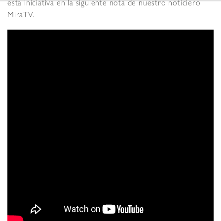
esta iniciativa en la siguiente nota de nuestro noticiero
MiraTV.