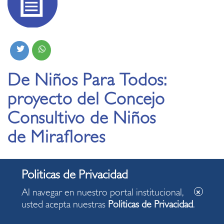
De Niños Para Todos:
proyecto del Concejo
Consultivo de Niños
de Miraflores
29.08.2020
Los integrantes del Concejo Consultivo de Niños de
Al navegar en nuestro portal institucional,
Miraflores presentaron al alcalde, Luis Molina, un
usted acepta nuestras
Politicas de Privacidad
.
proyecto lúdico virtual, creado por ellos. Conozca más de