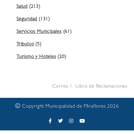
Salud
(213)
Seguridad
(131)
Servicios Municipales
(61)
Tributos
(5)
Turismo y Hoteles
(20)
Correo
Libro de Reclamaciones
©
Copyright Municipalidad de Miraflores 2026