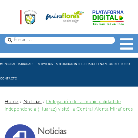
MUNICIPALIDAD
CIUDAD
SERVICIOS
AUTORIDADES
INTEGRIDAD
SERENAZGO
DIRECTORIO
CONTACTO
Home
/
Noticias
/
Delegación de la municipalidad de
Independencia (Huaraz) visitó la Central Alerta Miraflores
Noticias