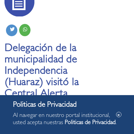
Delegación de la
municipalidad de
Independencia
(Huaraz) visitó la
Central Alerta
Miraflores
Al navegar en nuestro portal institucional,
usted acepta nuestras
Politicas de Privacidad
.
20.11.2023