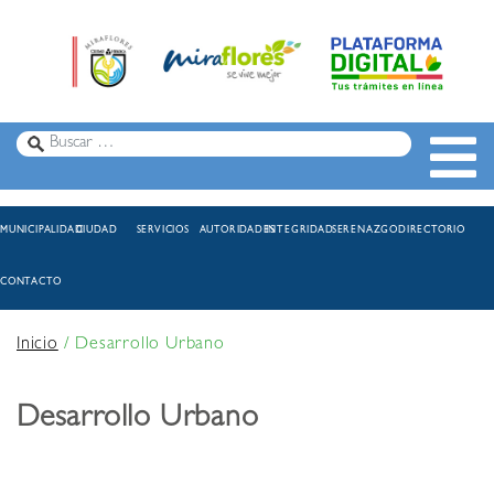
MUNICIPALIDAD
CIUDAD
SERVICIOS
AUTORIDADES
INTEGRIDAD
SERENAZGO
DIRECTORIO
CONTACTO
Inicio
/
Desarrollo Urbano
Desarrollo Urbano