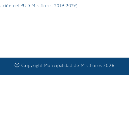
ación del PUD Miraflores 2019-2029)
©
Copyright Municipalidad de Miraflores 2026