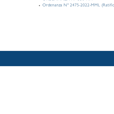
Ordenanza N° 2475-2022-MML (Ratific