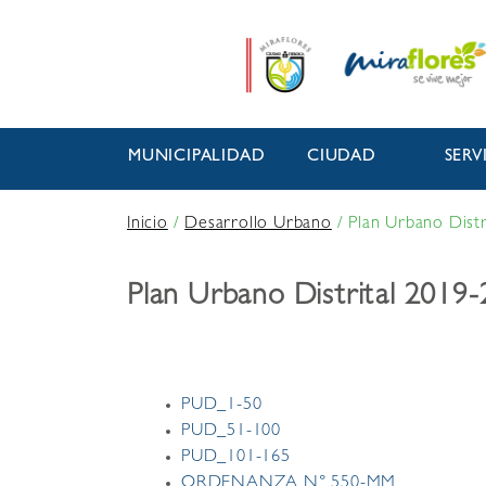
MUNICIPALIDAD
CIUDAD
SERV
Inicio
/
Desarrollo Urbano
/
Plan Urbano Distr
Plan Urbano Distrital 2019
PUD_1-50
PUD_51-100
PUD_101-165
ORDENANZA N° 550-MM