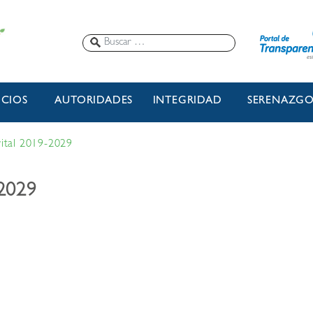
ICIOS
AUTORIDADES
INTEGRIDAD
SERENAZG
ital 2019-2029
-2029