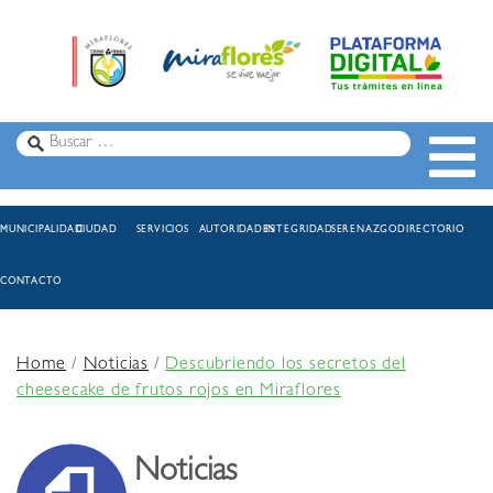
MUNICIPALIDAD
CIUDAD
SERVICIOS
AUTORIDADES
INTEGRIDAD
SERENAZGO
DIRECTORIO
CONTACTO
Home
/
Noticias
/
Descubriendo los secretos del
cheesecake de frutos rojos en Miraflores
Noticias