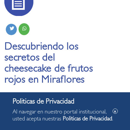
Descubriendo los
secretos del
cheesecake de frutos
rojos en Miraflores
11.09.2025
Al navegar en nuestro portal institucional,
El Cetpro Municipal Santa Cruz ofreció un taller
usted acepta nuestras
Politicas de Privacidad
.
gratuito donde los participantes aprendieron de
manera práctica y visual sobre postres