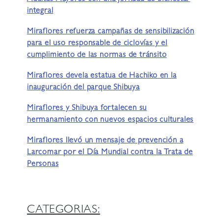
integral
Miraflores refuerza campañas de sensibilización
para el uso responsable de ciclovías y el
cumplimiento de las normas de tránsito
Miraflores devela estatua de Hachiko en la
inauguración del parque Shibuya
Miraflores y Shibuya fortalecen su
hermanamiento con nuevos espacios culturales
Miraflores llevó un mensaje de prevención a
Larcomar por el Día Mundial contra la Trata de
Personas
CATEGORIAS: