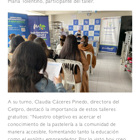
María Tolentino, participante del taller.
A su turno, Claudia Cáceres Pinedo, directora del
Cetpro, destacó la importancia de estos talleres
gratuitos: “Nuestro objetivo es acercar el
conocimiento de la pastelería a la comunidad de
manera accesible, fomentando tanto la educación