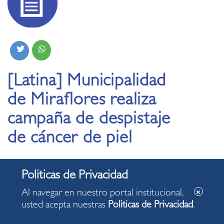
[Latina] Municipalidad
de Miraflores realiza
campaña de despistaje
de cáncer de piel
10.01.2020
Al navegar en nuestro portal institucional,
usted acepta nuestras
Politicas de Privacidad
.