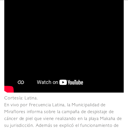
Cortesía: Latina.
En vivo por Frecuencia Latina, la Municipalidad de
Miraflores informa sobre la campaña de despistaje de
cáncer de piel que viene realizando en la playa Makaha de
su jurisdicción. Además se explicó el funcionamiento de