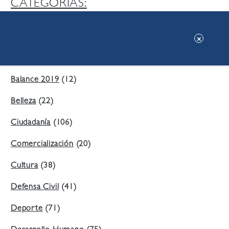
CATEGORIAS:
Ambiente
(197)
Áreas Verdes
(38)
Balance 2019
(12)
Belleza
(22)
Ciudadanía
(106)
Comercialización
(20)
Cultura
(38)
Defensa Civil
(41)
Deporte
(71)