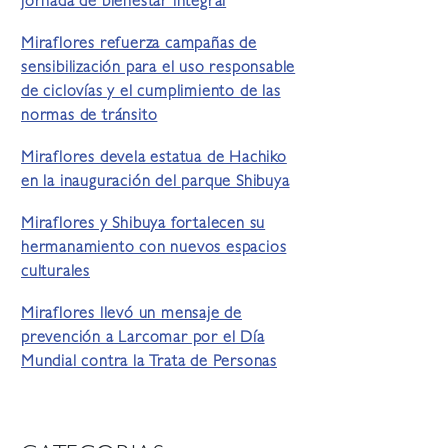
jornada de bienestar integral
Miraflores refuerza campañas de
sensibilización para el uso responsable
de ciclovías y el cumplimiento de las
normas de tránsito
Miraflores devela estatua de Hachiko
en la inauguración del parque Shibuya
Miraflores y Shibuya fortalecen su
hermanamiento con nuevos espacios
culturales
Miraflores llevó un mensaje de
prevención a Larcomar por el Día
Mundial contra la Trata de Personas