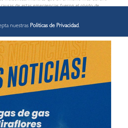
s causas de estas emergencias fueron el olvido de
ectuosas de balones de gas y el mal uso de mangueras y
io riesgo para la salud y la seguridad, porque pueden
cepta nuestras
Politicas de Privacidad
.
as e incluso explosiones.