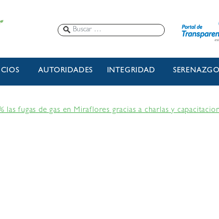
ICIOS
AUTORIDADES
INTEGRIDAD
SERENAZG
las fugas de gas en Miraflores gracias a charlas y capacitacio