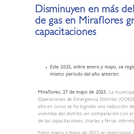
Disminuyen en más del
de gas en Miraflores gr
capacitaciones
Este 2025, entre enero y mayo, se regis
mismo periodo del año anterior.
Miraflores, 27 de mayo de 2025.
La municipa
Operaciones de Emergencia Distrital (COED)
año en curso se ha logrado una reducción de
viviendas del distrito, en comparación con 
de las capacitaciones, charlas y ferias infor
Entre enero y mayo de 2025 se reportaron 2