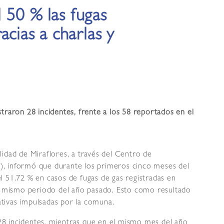
 50 % las fugas
acias a charlas y
traron 28 incidentes, frente a los 58 reportados en el
lidad de Miraflores, a través del Centro de
, informó que durante los primeros cinco meses del
l 51.72 % en casos de fugas de gas registradas en
el mismo periodo del año pasado. Esto como resultado
mativas impulsadas por la comuna.
8 incidentes, mientras que en el mismo mes del año