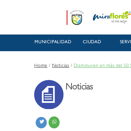
MUNICIPALIDAD
CIUDAD
SERV
Home
/
Noticias
/
Disminuyen en más del 50 % 
Noticias