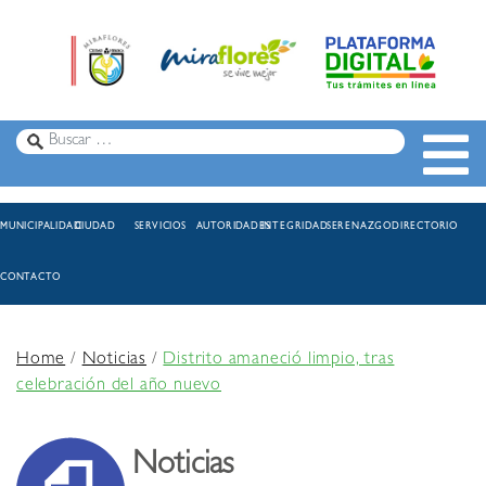
MUNICIPALIDAD
CIUDAD
SERVICIOS
AUTORIDADES
INTEGRIDAD
SERENAZGO
DIRECTORIO
CONTACTO
Home
/
Noticias
/
Distrito amaneció limpio, tras
celebración del año nuevo
Noticias