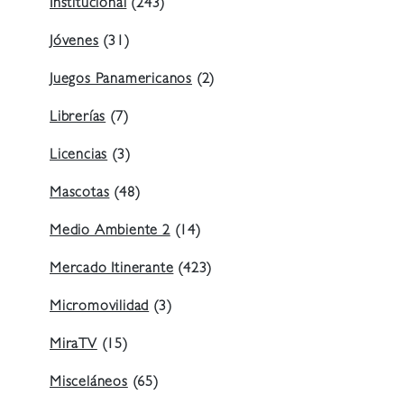
Institucional
(243)
Jóvenes
(31)
Juegos Panamericanos
(2)
Librerías
(7)
Licencias
(3)
Mascotas
(48)
Medio Ambiente 2
(14)
Mercado Itinerante
(423)
Micromovilidad
(3)
MiraTV
(15)
Misceláneos
(65)