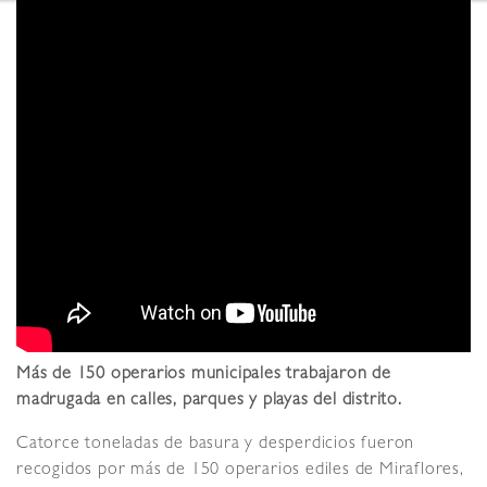
Más de 150 operarios municipales trabajaron de
madrugada en calles, parques y playas del distrito.
Catorce toneladas de basura y desperdicios fueron
recogidos por más de 150 operarios ediles de Miraflores,