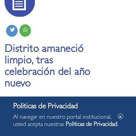
Distrito amaneció
limpio, tras
celebración del año
nuevo
Al navegar en nuestro portal institucional,
usted acepta nuestras
Politicas de Privacidad
.