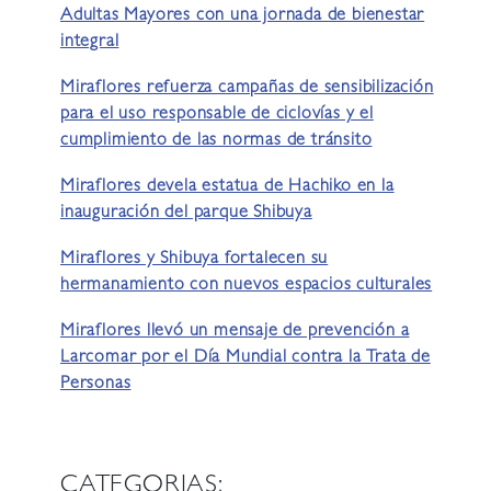
Adultas Mayores con una jornada de bienestar
integral
Miraflores refuerza campañas de sensibilización
para el uso responsable de ciclovías y el
cumplimiento de las normas de tránsito
Miraflores devela estatua de Hachiko en la
inauguración del parque Shibuya
Miraflores y Shibuya fortalecen su
hermanamiento con nuevos espacios culturales
Miraflores llevó un mensaje de prevención a
Larcomar por el Día Mundial contra la Trata de
Personas
CATEGORIAS: