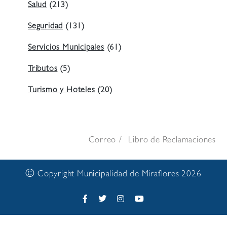
Salud
(213)
Seguridad
(131)
Servicios Municipales
(61)
Tributos
(5)
Turismo y Hoteles
(20)
Correo
Libro de Reclamaciones
©
Copyright Municipalidad de Miraflores 2026