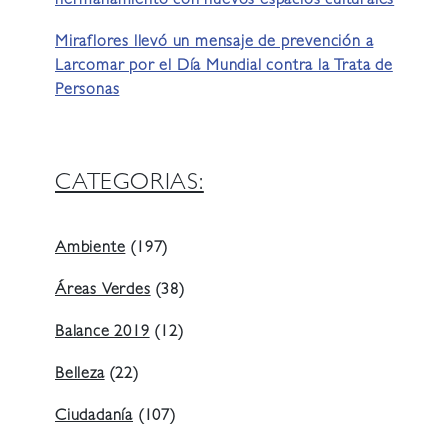
hermanamiento con nuevos espacios culturales
Miraflores llevó un mensaje de prevención a
Larcomar por el Día Mundial contra la Trata de
Personas
CATEGORIAS:
Ambiente
(197)
Áreas Verdes
(38)
Balance 2019
(12)
Belleza
(22)
Ciudadanía
(107)