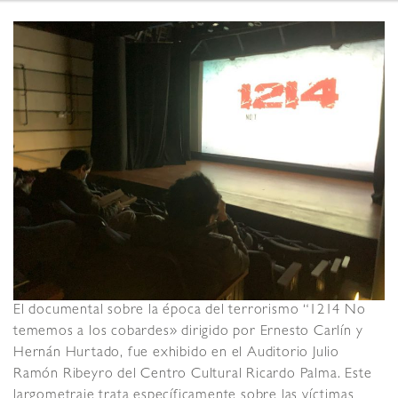
El documental sobre la época del terrorismo “1214 No
tememos a los cobardes» dirigido por Ernesto Carlín y
Hernán Hurtado, fue exhibido en el Auditorio Julio
Ramón Ribeyro del Centro Cultural Ricardo Palma. Este
largometraje trata específicamente sobre las víctimas