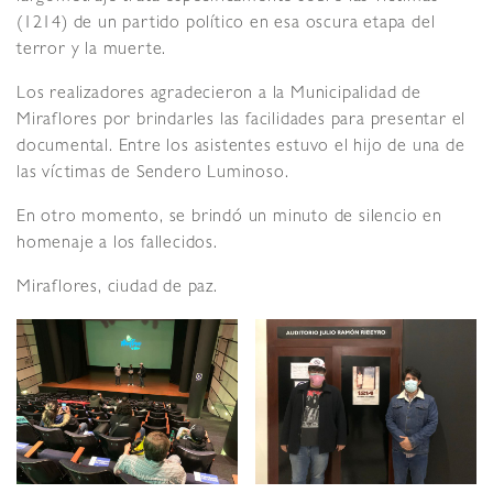
(1214) de un partido político en esa oscura etapa del
terror y la muerte.
Los realizadores agradecieron a la Municipalidad de
Miraflores por brindarles las facilidades para presentar el
documental. Entre los asistentes estuvo el hijo de una de
las víctimas de Sendero Luminoso.
En otro momento, se brindó un minuto de silencio en
homenaje a los fallecidos.
Miraflores, ciudad de paz.