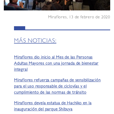
Miraflores, 13 de febrero de 2020
MÁS NOTICIAS:
Miraflores dio inicio al Mes de las Personas
Adultas Mayores con una jornada de bienestar
integral
Miraflores refuerza campañas de sensibilización
para el uso responsable de ciclovías y el
cumplimiento de las normas de tránsito
Miraflores devela estatua de Hachiko en la
inauguración del parque Shibuya