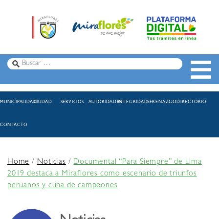
MUNICIPALIDAD
CIUDAD
SERVICIOS
AUTORIDADES
INTEGRIDAD
SERENAZGO
DIRECTORIO
CONTACTO
Home
/
Noticias
/
Documental “Para Siempre” de Lima
2019 destaca a Miraflores como escenario de triunfos
peruanos y cuna de campeones