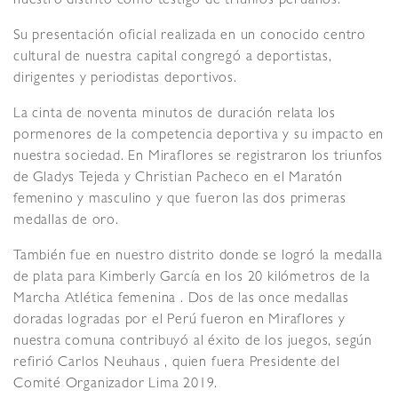
nuestro distrito como testigo de triunfos peruanos.
Su presentación oficial realizada en un conocido centro
cultural de nuestra capital congregó a deportistas,
dirigentes y periodistas deportivos.
La cinta de noventa minutos de duración relata los
pormenores de la competencia deportiva y su impacto en
nuestra sociedad. En Miraflores se registraron los triunfos
de Gladys Tejeda y Christian Pacheco en el Maratón
femenino y masculino y que fueron las dos primeras
medallas de oro.
También fue en nuestro distrito donde se logró la medalla
de plata para Kimberly García en los 20 kilómetros de la
Marcha Atlética femenina . Dos de las once medallas
doradas logradas por el Perú fueron en Miraflores y
nuestra comuna contribuyó al éxito de los juegos, según
refirió Carlos Neuhaus , quien fuera Presidente del
Comité Organizador Lima 2019.