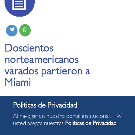
Doscientos
norteamericanos
varados partieron a
Miami
06.06.2020
Al navegar en nuestro portal institucional,
usted acepta nuestras
Politicas de Privacidad
.