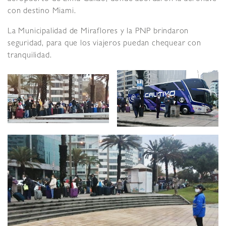
con destino Miami.
La Municipalidad de Miraflores y la PNP brindaron
seguridad, para que los viajeros puedan chequear con
tranquilidad.