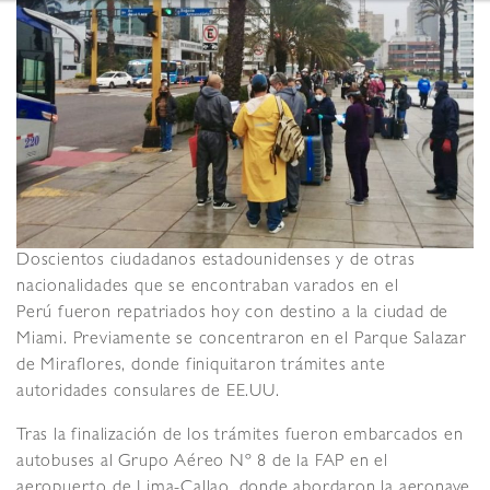
Doscientos ciudadanos estadounidenses y de otras
nacionalidades que se encontraban varados en el
Perú fueron repatriados hoy con destino a la ciudad de
Miami. Previamente se concentraron en el Parque Salazar
de Miraflores, donde finiquitaron trámites ante
autoridades consulares de EE.UU.
Tras la finalización de los trámites fueron embarcados en
autobuses al Grupo Aéreo Nº 8 de la FAP en el
aeropuerto de Lima-Callao, donde abordaron la aeronave