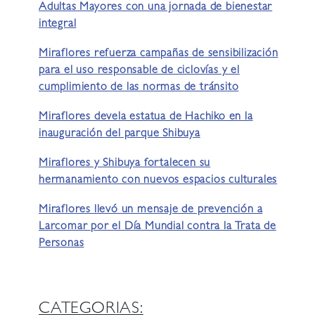
Adultas Mayores con una jornada de bienestar
integral
Miraflores refuerza campañas de sensibilización
para el uso responsable de ciclovías y el
cumplimiento de las normas de tránsito
Miraflores devela estatua de Hachiko en la
inauguración del parque Shibuya
Miraflores y Shibuya fortalecen su
hermanamiento con nuevos espacios culturales
Miraflores llevó un mensaje de prevención a
Larcomar por el Día Mundial contra la Trata de
Personas
CATEGORIAS: