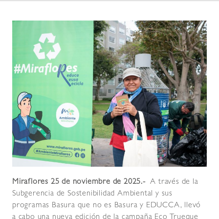
Miraflores 25 de noviembre de 2025.-
A través de la
Subgerencia de Sostenibilidad Ambiental y sus
programas Basura que no es Basura y EDUCCA, llevó
a cabo una nueva edición de la campaña Eco Trueque