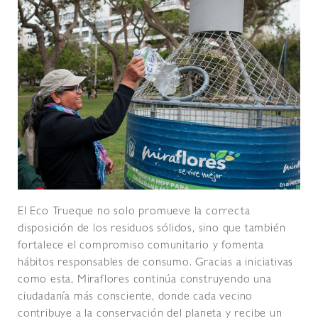
El Eco Trueque no solo promueve la correcta
disposición de los residuos sólidos, sino que también
fortalece el compromiso comunitario y fomenta
hábitos responsables de consumo. Gracias a iniciativas
como esta, Miraflores continúa construyendo una
ciudadanía más consciente, donde cada vecino
contribuye a la conservación del planeta y recibe un