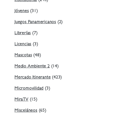
Institucional
(245)
Jóvenes
(31)
Juegos Panamericanos
(2)
Librerías
(7)
Licencias
(3)
Mascotas
(48)
Medio Ambiente 2
(14)
Mercado Itinerante
(423)
Micromovilidad
(3)
MiraTV
(15)
Misceláneos
(65)