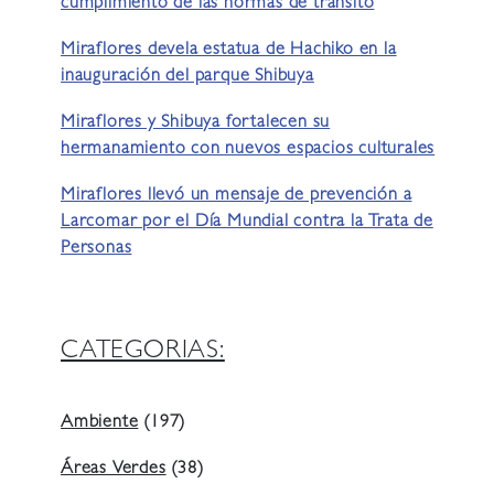
cumplimiento de las normas de tránsito
Miraflores devela estatua de Hachiko en la
inauguración del parque Shibuya
Miraflores y Shibuya fortalecen su
hermanamiento con nuevos espacios culturales
Miraflores llevó un mensaje de prevención a
Larcomar por el Día Mundial contra la Trata de
Personas
CATEGORIAS:
Ambiente
(197)
Áreas Verdes
(38)