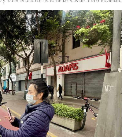
s y hacer el uso correcto de las vías de micromovilidad.