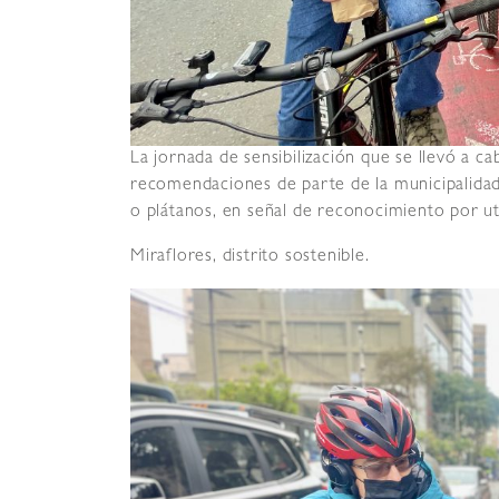
La jornada de sensibilización que se llevó a ca
recomendaciones de parte de la municipalidad
o plátanos, en señal de reconocimiento por uti
Miraflores, distrito sostenible.