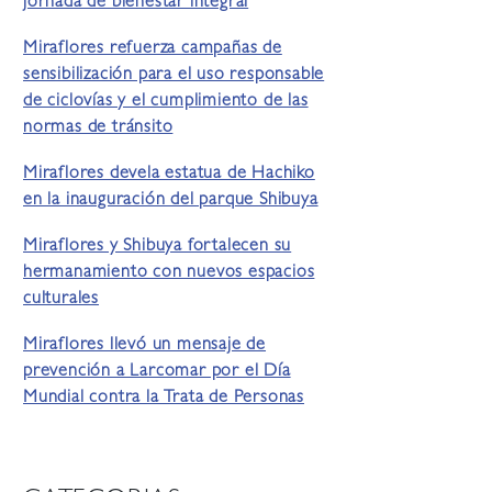
jornada de bienestar integral
Miraflores refuerza campañas de
sensibilización para el uso responsable
de ciclovías y el cumplimiento de las
normas de tránsito
Miraflores devela estatua de Hachiko
en la inauguración del parque Shibuya
Miraflores y Shibuya fortalecen su
hermanamiento con nuevos espacios
culturales
Miraflores llevó un mensaje de
prevención a Larcomar por el Día
Mundial contra la Trata de Personas