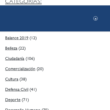
CATEGORIAS:
Ambiente
(197)
Áreas Verdes
(38)
Balance 2019
(12)
Belleza
(22)
Ciudadanía
(106)
Comercialización
(20)
Cultura
(38)
Defensa Civil
(41)
Deporte
(71)