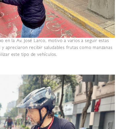
bo en la Av. José Larco, motivo a varios a seguir estas
 y apreciaron recibir saludables frutas como manzanas
lizar este tipo de vehículos.