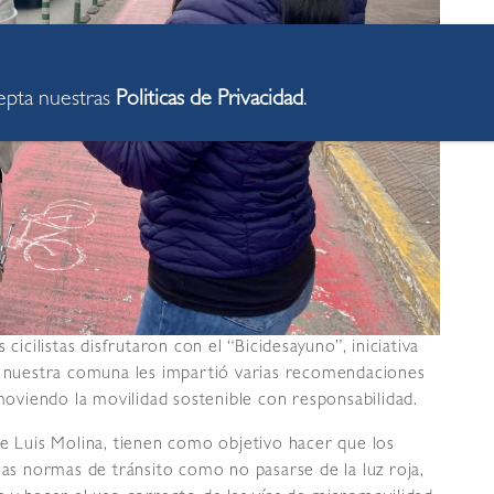
cepta nuestras
Politicas de Privacidad
.
cicilistas disfrutaron con el “Bicidesayuno”, iniciativa
de nuestra comuna les impartió varias recomendaciones
omoviendo la movilidad sostenible con responsabilidad.
de Luis Molina, tienen como objetivo hacer que los
las normas de tránsito como no pasarse de la luz roja,