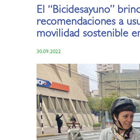
El “Bicidesayuno” brin
recomendaciones a usu
movilidad sostenible e
30.09.2022