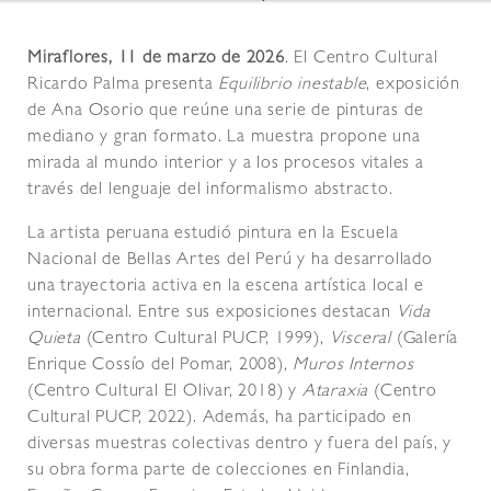
Miraflores, 11 de marzo de 2026
. El Centro Cultural
Ricardo Palma presenta
Equilibrio inestable
, exposición
de Ana Osorio que reúne una serie de pinturas de
mediano y gran formato. La muestra propone una
mirada al mundo interior y a los procesos vitales a
través del lenguaje del informalismo abstracto.
La artista peruana estudió pintura en la Escuela
Nacional de Bellas Artes del Perú y ha desarrollado
una trayectoria activa en la escena artística local e
internacional. Entre sus exposiciones destacan
Vida
Quieta
(Centro Cultural PUCP, 1999),
Visceral
(Galería
Enrique Cossío del Pomar, 2008),
Muros Internos
(Centro Cultural El Olivar, 2018) y
Ataraxia
(Centro
Cultural PUCP, 2022). Además, ha participado en
diversas muestras colectivas dentro y fuera del país, y
su obra forma parte de colecciones en Finlandia,