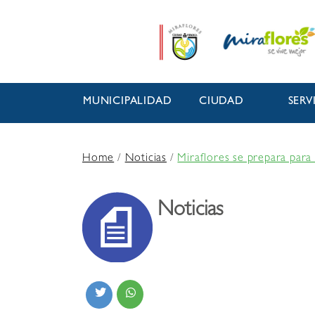
MUNICIPALIDAD
CIUDAD
SERV
Home
/
Noticias
/
Miraflores se prepara para
Noticias