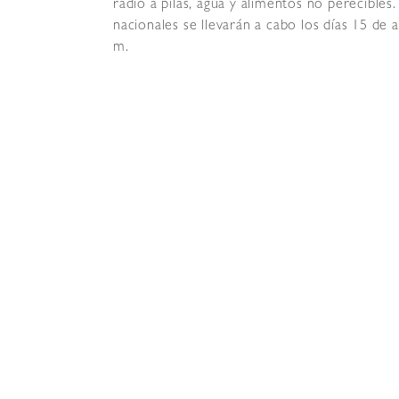
radio a pilas, agua y alimentos no perecible
nacionales se llevarán a cabo los días 15 de a
m.