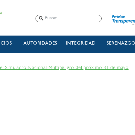
ICIOS
AUTORIDADES
INTEGRIDAD
SERENAZG
 el Simulacro Nacional Multipeligro del próximo 31 de mayo