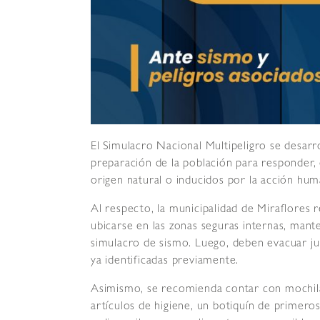
El Simulacro Nacional Multipeligro se desarro
preparación de la población para responder, 
origen natural o inducidos por la acción hum
Al respecto, la municipalidad de Miraflores r
ubicarse en las zonas seguras internas, mant
simulacro de sismo. Luego, deben evacuar jun
ya identificadas previamente.
Asimismo, se recomienda contar con mochila
artículos de higiene, un botiquín de primeros