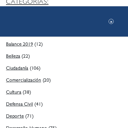
CATEGORIAS:
Ambiente
(197)
Áreas Verdes
(38)
Balance 2019
(12)
Belleza
(22)
Ciudadanía
(106)
Comercialización
(20)
Cultura
(38)
Defensa Civil
(41)
Deporte
(71)