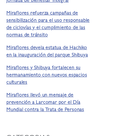
jornada de bienestar integral
Miraflores refuerza campañas de
sensibilización para el uso responsable
de ciclovías y el cumplimiento de las
normas de tránsito
Miraflores devela estatua de Hachiko
en la inauguración del parque Shibuya
Miraflores y Shibuya fortalecen su
hermanamiento con nuevos espacios
culturales
Miraflores llevó un mensaje de
prevención a Larcomar por el Día
Mundial contra la Trata de Personas