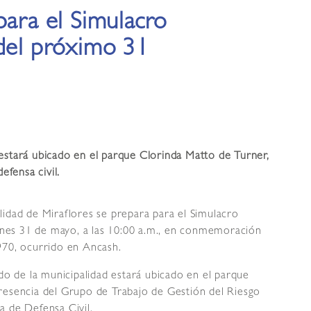
para el Simulacro
 del próximo 31
estará ubicado en el parque Clorinda Matto de Turner,
efensa civil.
lidad de Miraflores se prepara para el Simulacro
ernes 31 de mayo, a las 10:00 a.m., en conmemoración
970, ocurrido en Ancash.
 de la municipalidad estará ubicado en el parque
resencia del Grupo de Trabajo de Gestión del Riesgo
a de Defensa Civil.