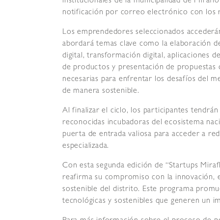
institucionales de la municipalidad de Mirafl
notificación por correo electrónico con los 
Los emprendedores seleccionados accederán
abordará temas clave como la elaboración de
digital, transformación digital, aplicaciones de
de productos y presentación de propuestas de
necesarias para enfrentar los desafíos del
de manera sostenible.
Al finalizar el ciclo, los participantes tend
reconocidas incubadoras del ecosistema naci
puerta de entrada valiosa para acceder a re
especializada.
Con esta segunda edición de “Startups Mirafl
reafirma su compromiso con la innovación, 
sostenible del distrito. Este programa promu
tecnológicas y sostenibles que generen un im