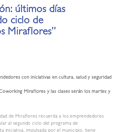
n: últimos días
do ciclo de
s Miraflores”
edores con iniciativas en cultura, salud y seguridad
 Coworking Miraflores y las clases serán los martes y
idad de Miraflores recuerda a los emprendedores
ular al segundo ciclo del programa de
a iniciativa, impulsada por el municipio, tiene