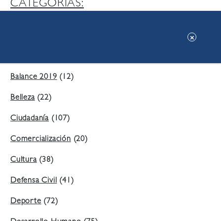
CATEGORIAS:
Ambiente
(197)
Áreas Verdes
(38)
Balance 2019
(12)
Belleza
(22)
Ciudadanía
(107)
Comercialización
(20)
Cultura
(38)
Defensa Civil
(41)
Deporte
(72)