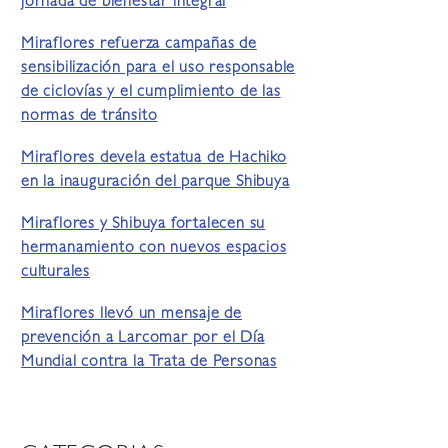
jornada de bienestar integral
Miraflores refuerza campañas de
sensibilización para el uso responsable
de ciclovías y el cumplimiento de las
normas de tránsito
Miraflores devela estatua de Hachiko
en la inauguración del parque Shibuya
Miraflores y Shibuya fortalecen su
hermanamiento con nuevos espacios
culturales
Miraflores llevó un mensaje de
prevención a Larcomar por el Día
Mundial contra la Trata de Personas