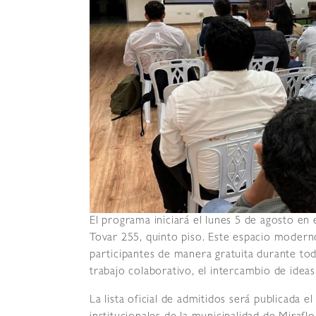
El programa iniciará el lunes 5 de agosto en
Tovar 255, quinto piso. Este espacio modern
participantes de manera gratuita durante tod
trabajo colaborativo, el intercambio de idea
La lista oficial de admitidos será publicada e