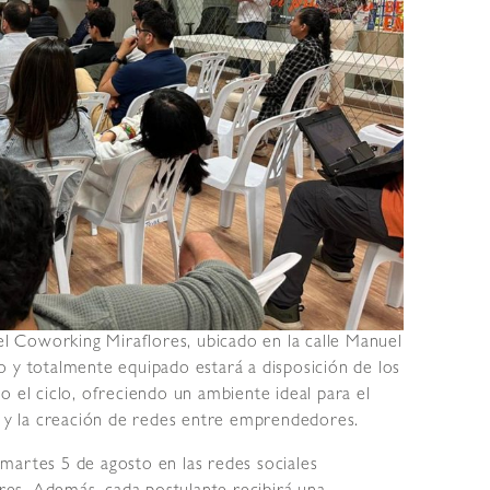
 el Coworking Miraflores, ubicado en la calle Manuel
o y totalmente equipado estará a disposición de los
o el ciclo, ofreciendo un ambiente ideal para el
s y la creación de redes entre emprendedores.
l martes 5 de agosto en las redes sociales