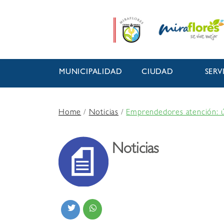
MUNICIPALIDAD
CIUDAD
SERV
Home
/
Noticias
/
Emprendedores atención: úl
Noticias