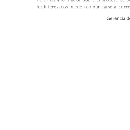
Para más información sobre el proceso de po
los interesados pueden comunicarse al corr
Gerencia de Comunicacio