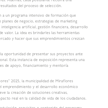
ores. Además, cada postulante recibirá una
resultados del proceso de selección.
 a un programa intensivo de formación que
 planes de negocio, estrategias de marketing
 inteligencia artificial, gestión financiera, desarrollo
 valor. La idea es brindarles las herramientas
 mercado y hacer que sus emprendimientos crezcan
rán la oportunidad de presentar sus proyectos ante
onal. Esta instancia de exposición representa una
des de apoyo, financiamiento y mentoría
ores” 2025, la municipalidad de Miraflores
el emprendimiento y el desarrollo económico
eve la creación de soluciones creativas,
pacto real en la calidad de vida de los ciudadanos.