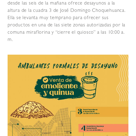
desde las seis de la mañana ofrece desayunos a la
altura de la cuadra 3 de José Domingo Choquehuanca.
Ella se levanta muy temprano para ofrecer sus
productos en una de las siete zonas autorizadas por la
comuna miraflorina y “cierre el quiosco” a las 10:00 a.
m.