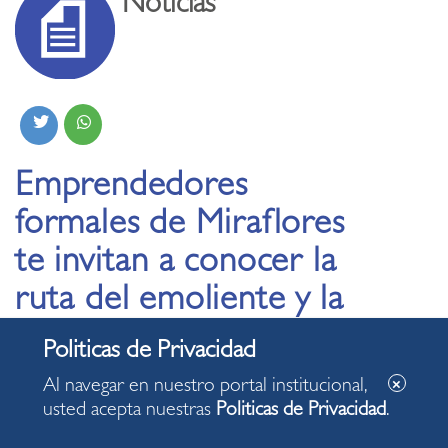
Noticias
Emprendedores
formales de Miraflores
te invitan a conocer la
ruta del emoliente y la
quinua
Al navegar en nuestro portal institucional,
10.06.2025
usted acepta nuestras
Politicas de Privacidad
.