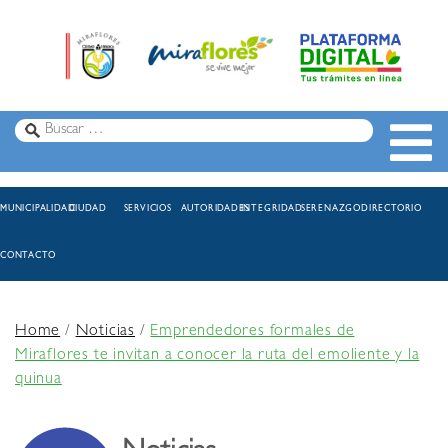
MUNICIPALIDAD
CIUDAD
SERVICIOS
AUTORIDADES
INTEGRIDAD
SERENAZGO
DIRECTORIO
CONTACTO
Home
/
Noticias
/
Emprendedores formales de
Miraflores te invitan a conocer la ruta del emoliente y la
quinua