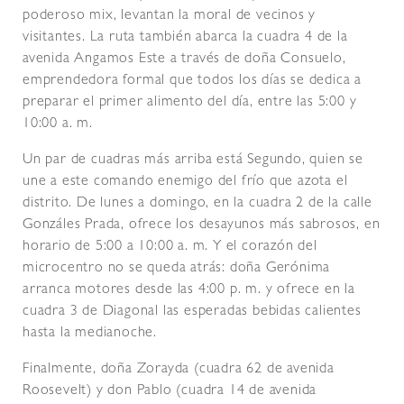
poderoso mix, levantan la moral de vecinos y
visitantes. La ruta también abarca la cuadra 4 de la
avenida Angamos Este a través de doña Consuelo,
emprendedora formal que todos los días se dedica a
preparar el primer alimento del día, entre las 5:00 y
10:00 a. m.
Un par de cuadras más arriba está Segundo, quien se
une a este comando enemigo del frío que azota el
distrito. De lunes a domingo, en la cuadra 2 de la calle
Gonzáles Prada, ofrece los desayunos más sabrosos, en
horario de 5:00 a 10:00 a. m. Y el corazón del
microcentro no se queda atrás: doña Gerónima
arranca motores desde las 4:00 p. m. y ofrece en la
cuadra 3 de Diagonal las esperadas bebidas calientes
hasta la medianoche.
Finalmente, doña Zorayda (cuadra 62 de avenida
Roosevelt) y don Pablo (cuadra 14 de avenida