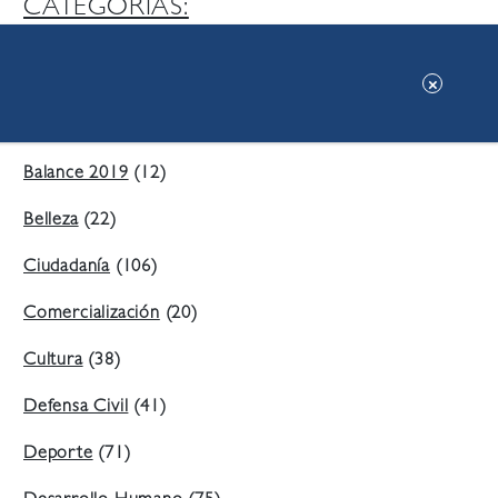
CATEGORIAS:
Ambiente
(197)
Áreas Verdes
(38)
Balance 2019
(12)
Belleza
(22)
Ciudadanía
(106)
Comercialización
(20)
Cultura
(38)
Defensa Civil
(41)
Deporte
(71)