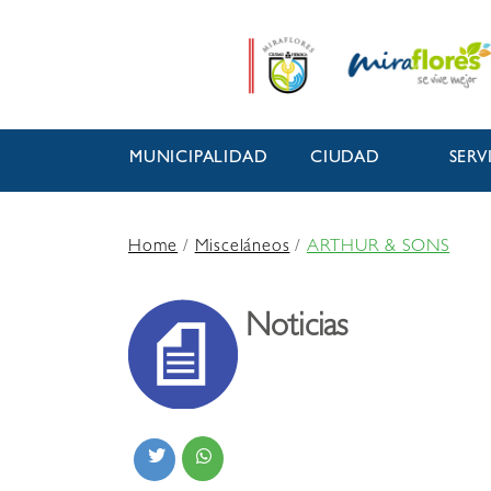
MUNICIPALIDAD
CIUDAD
SERV
Home
/
Misceláneos
/
ARTHUR & SONS
Noticias