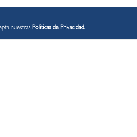
cepta nuestras
Politicas de Privacidad
.