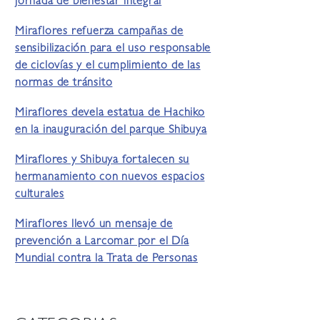
jornada de bienestar integral
Miraflores refuerza campañas de
sensibilización para el uso responsable
de ciclovías y el cumplimiento de las
normas de tránsito
Miraflores devela estatua de Hachiko
en la inauguración del parque Shibuya
Miraflores y Shibuya fortalecen su
hermanamiento con nuevos espacios
culturales
Miraflores llevó un mensaje de
prevención a Larcomar por el Día
Mundial contra la Trata de Personas